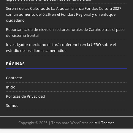
Seremi de las Culturas de La Araucanía lanza Fondos Cultura 2027
con un aumento del 6,2% en el Fondart Regional y un enfoque
ciudadano
Reportan caída de nieve en sectores rurales de Carahue tras el paso
del sistema frontal
Investigador mexicano dictará conferencia en la UFRO sobre el
estudio de los idiomas amerindios
PÁGINAS
Contacto
Inicio
Políticas de Privacidad
Somos
Copyright © 2026 | Tema para WordPress de
MH Themes