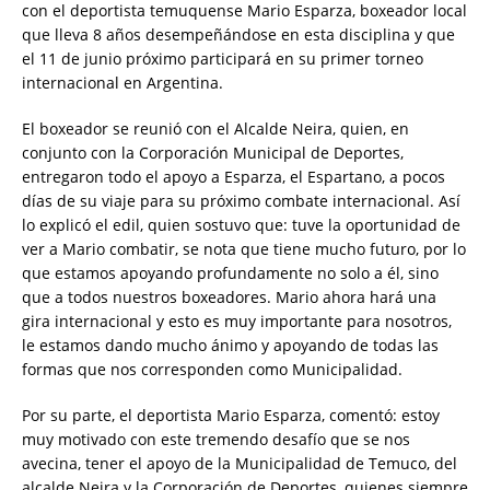
con el deportista temuquense Mario Esparza, boxeador local
que lleva 8 años desempeñándose en esta disciplina y que
el 11 de junio próximo participará en su primer torneo
internacional en Argentina.
El boxeador se reunió con el Alcalde Neira, quien, en
conjunto con la Corporación Municipal de Deportes,
entregaron todo el apoyo a Esparza, el Espartano, a pocos
días de su viaje para su próximo combate internacional. Así
lo explicó el edil, quien sostuvo que: tuve la oportunidad de
ver a Mario combatir, se nota que tiene mucho futuro, por lo
que estamos apoyando profundamente no solo a él, sino
que a todos nuestros boxeadores. Mario ahora hará una
gira internacional y esto es muy importante para nosotros,
le estamos dando mucho ánimo y apoyando de todas las
formas que nos corresponden como Municipalidad.
Por su parte, el deportista Mario Esparza, comentó: estoy
muy motivado con este tremendo desafío que se nos
avecina, tener el apoyo de la Municipalidad de Temuco, del
alcalde Neira y la Corporación de Deportes, quienes siempre