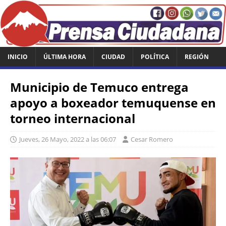
INICIO
ÚLTIMA HORA
CIUDAD
POLÍTICA
REGIÓN
Municipio de Temuco entrega
apoyo a boxeador temuquense en
torneo internacional
Jueves, 26 Mayo, 2022 a las 06:07
Cesar Romero