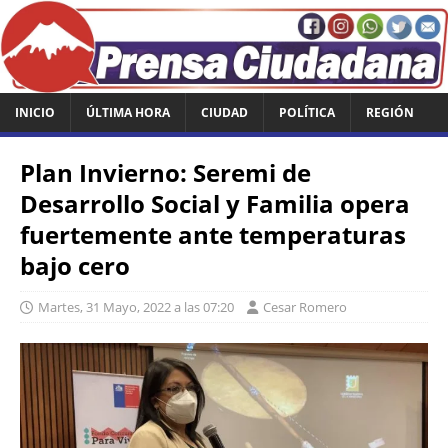
INICIO
ÚLTIMA HORA
CIUDAD
POLÍTICA
REGIÓN
Plan Invierno: Seremi de
Desarrollo Social y Familia opera
fuertemente ante temperaturas
bajo cero
Martes, 31 Mayo, 2022 a las 07:20
Cesar Romero