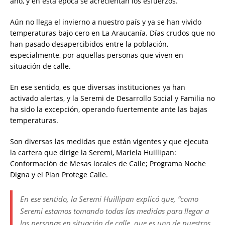
año, y en esta época se acrecientan los esfuerzos.
Aún no llega el invierno a nuestro país y ya se han vivido
temperaturas bajo cero en La Araucanía. Días crudos que no
han pasado desapercibidos entre la población,
especialmente, por aquellas personas que viven en
situación de calle.
En ese sentido, es que diversas instituciones ya han
activado alertas, y la Seremi de Desarrollo Social y Familia no
ha sido la excepción, operando fuertemente ante las bajas
temperaturas.
Son diversas las medidas que están vigentes y que ejecuta
la cartera que dirige la Seremi, Mariela Huillipan:
Conformación de Mesas locales de Calle; Programa Noche
Digna y el Plan Protege Calle.
En ese sentido, la Seremi Huillipan explicó que, “como
Seremi estamos tomando todas las medidas para llegar a
las personas en situación de calle, que es uno de nuestros