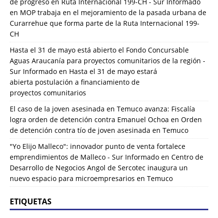
de progreso en Ruta Internacional 199-CH - Sur Informado
en
MOP trabaja en el mejoramiento de la pasada urbana de
Curarrehue que forma parte de la Ruta Internacional 199-
CH
Hasta el 31 de mayo está abierto el Fondo Concursable
Aguas Araucanía para proyectos comunitarios de la región -
Sur Informado
en
Hasta el 31 de mayo estará
abierta postulación a financiamiento de
proyectos comunitarios
El caso de la joven asesinada en Temuco avanza: Fiscalía
logra orden de detención contra Emanuel Ochoa
en
Orden
de detención contra tío de joven asesinada en Temuco
"Yo Elijo Malleco": innovador punto de venta fortalece
emprendimientos de Malleco - Sur Informado
en
Centro de
Desarrollo de Negocios Angol de Sercotec inaugura un
nuevo espacio para microempresarios en Temuco
ETIQUETAS