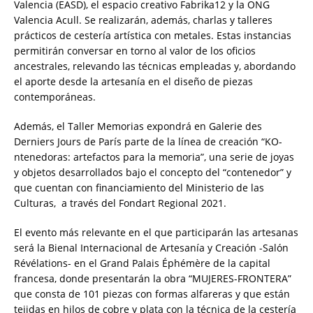
Valencia (EASD), el espacio creativo Fabrika12 y la ONG
Valencia Acull. Se realizarán, además, charlas y talleres
prácticos de cestería artística con metales. Estas instancias
permitirán conversar en torno al valor de los oficios
ancestrales, relevando las técnicas empleadas y, abordando
el aporte desde la artesanía en el diseño de piezas
contemporáneas.
Además, el Taller Memorias expondrá en Galerie des
Derniers Jours de París parte de la línea de creación “KO-
ntenedoras: artefactos para la memoria”, una serie de joyas
y objetos desarrollados bajo el concepto del “contenedor” y
que cuentan con financiamiento del Ministerio de las
Culturas, a través del Fondart Regional 2021.
El evento más relevante en el que participarán las artesanas
será la Bienal Internacional de Artesanía y Creación -Salón
Révélations- en el Grand Palais Éphémère de la capital
francesa, donde presentarán la obra “MUJERES-FRONTERA”
que consta de 101 piezas con formas alfareras y que están
tejidas en hilos de cobre y plata con la técnica de la cestería