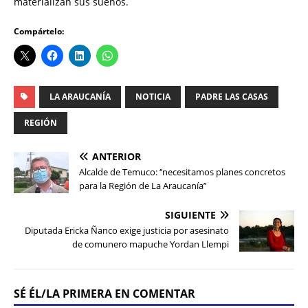
materializan sus sueños.
Compártelo:
LA ARAUCANÍA
NOTICIA
PADRE LAS CASAS
REGIÓN
ANTERIOR
Alcalde de Temuco: ‘’necesitamos planes concretos
para la Región de La Araucanía’’
SIGUIENTE
Diputada Ericka Ñanco exige justicia por asesinato
de comunero mapuche Yordan Llempi
SÉ ÉL/LA PRIMERA EN COMENTAR