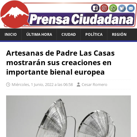
INICIO
ÚLTIMA HORA
CIUDAD
POLÍTICA
REGIÓN
Artesanas de Padre Las Casas
mostrarán sus creaciones en
importante bienal europea
Miércoles, 1 Junio, 2022 a las 06:58
Cesar Romero