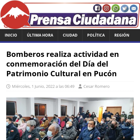
INICIO
ÚLTIMA HORA
CIUDAD
POLÍTICA
REGIÓN
Bomberos realiza actividad en
conmemoración del Día del
Patrimonio Cultural en Pucón
Miércoles, 1 Junio, 2022 a las 06:49
Cesar Romero