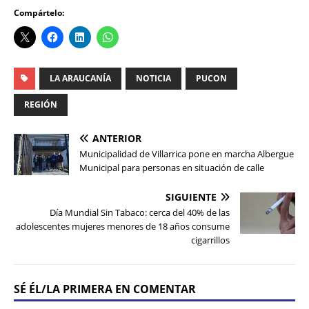
Compártelo:
LA ARAUCANÍA
NOTICIA
PUCON
REGIÓN
ANTERIOR
Municipalidad de Villarrica pone en marcha Albergue
Municipal para personas en situación de calle
SIGUIENTE
Día Mundial Sin Tabaco: cerca del 40% de las
adolescentes mujeres menores de 18 años consume
cigarrillos
SÉ ÉL/LA PRIMERA EN COMENTAR