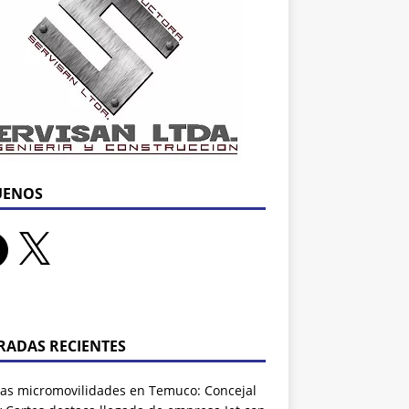
UENOS
RADAS RECIENTES
as micromovilidades en Temuco: Concejal