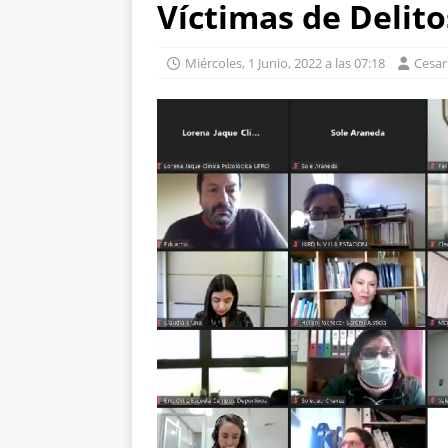
Víctimas de Delit
Miércoles, 1 Junio, 2022 a las 07:18
Cesa