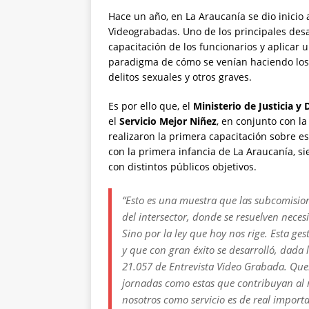
Hace un año, en La Araucanía se dio inicio 
Videograbadas. Uno de los principales desaf
capacitación de los funcionarios y aplica
paradigma de cómo se venían haciendo los p
delitos sexuales y otros graves.
Es por ello que, el
Ministerio de Justicia 
el
Servicio Mejor Niñez
, en conjunto con l
realizaron la primera capacitación sobre e
con la primera infancia de La Araucanía, s
con distintos públicos objetivos.
“Esto es una muestra que las subcomisio
del intersector, donde se resuelven neces
Sino por la ley que hoy nos rige. Esta g
y que con gran éxito se desarrolló, dada 
21.057 de Entrevista Video Grabada. Quer
jornadas como estas que contribuyan al 
nosotros como servicio es de real importa