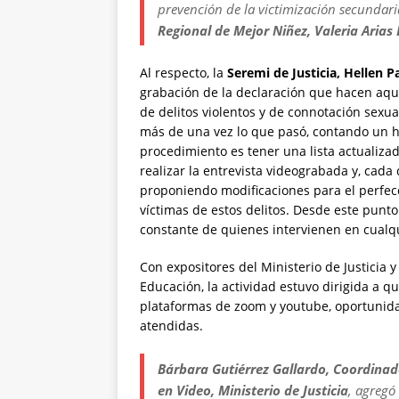
prevención de la victimización secundari
Regional de Mejor Niñez, Valeria Arias 
Al respecto, la
Seremi de Justicia, Hellen 
grabación de la declaración que hacen aque
de delitos violentos y de connotación sexua
más de una vez lo que pasó, contando un he
procedimiento es tener una lista actualiza
realizar la entrevista videograbada y, cada
proponiendo modificaciones para el perfec
víctimas de estos delitos. Desde este punto 
constante de quienes intervienen en cualqu
Con expositores del Ministerio de Justicia
Educación, la actividad estuvo dirigida a qu
plataformas de zoom y youtube, oportunida
atendidas.
Bárbara Gutiérrez Gallardo, Coordina
en Video, Ministerio de Justicia
, agregó