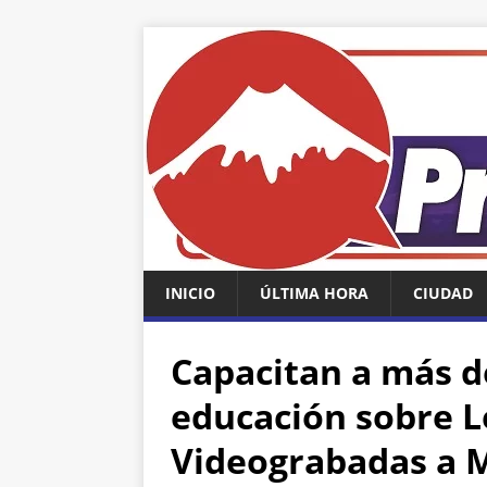
INICIO
ÚLTIMA HORA
CIUDAD
Capacitan a más d
educación sobre L
Videograbadas a 