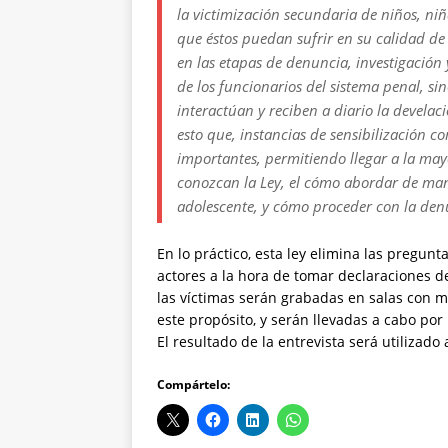
la victimización secundaria de niños, niñ
que éstos puedan sufrir en su calidad de 
en las etapas de denuncia, investigació
de los funcionarios del sistema penal, s
interactúan y reciben a diario la develac
esto que, instancias de sensibilización c
importantes, permitiendo llegar a la may
conozcan la Ley, el cómo abordar de man
adolescente, y cómo proceder con la den
En lo práctico, esta ley elimina las pregunt
actores a la hora de tomar declaraciones d
las víctimas serán grabadas en salas con m
este propósito, y serán llevadas a cabo po
El resultado de la entrevista será utilizado
Compártelo: