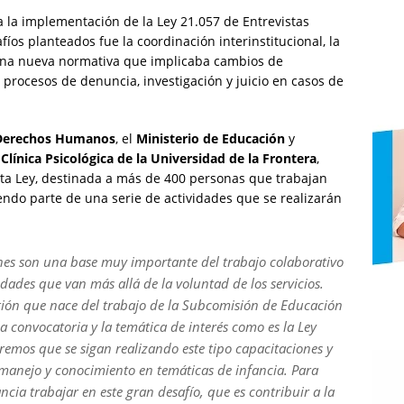
a la implementación de la Ley 21.057 de Entrevistas
íos planteados fue la coordinación interinstitucional, la
r una nueva normativa que implicaba cambios de
rocesos de denuncia, investigación y juicio en casos de
y Derechos Humanos
, el
Ministerio de Educación
y
a
Clínica Psicológica de la Universidad de la Frontera
,
sta Ley, destinada a más de 400 personas que trabajan
iendo parte de una serie de actividades que se realizarán
nes son una base muy importante del trabajo colaborativo
idades que van más allá de la voluntad de los servicios.
estión que nace del trabajo de la Subcomisión de Educación
la convocatoria y la temática de interés como es la Ley
emos que se sigan realizando este tipo capacitaciones y
manejo y conocimiento en temáticas de infancia. Para
ncia trabajar en este gran desafío, que es contribuir a la