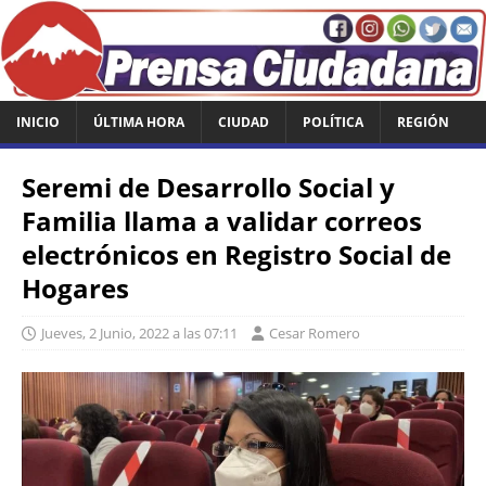
INICIO
ÚLTIMA HORA
CIUDAD
POLÍTICA
REGIÓN
Seremi de Desarrollo Social y
Familia llama a validar correos
electrónicos en Registro Social de
Hogares
Jueves, 2 Junio, 2022 a las 07:11
Cesar Romero