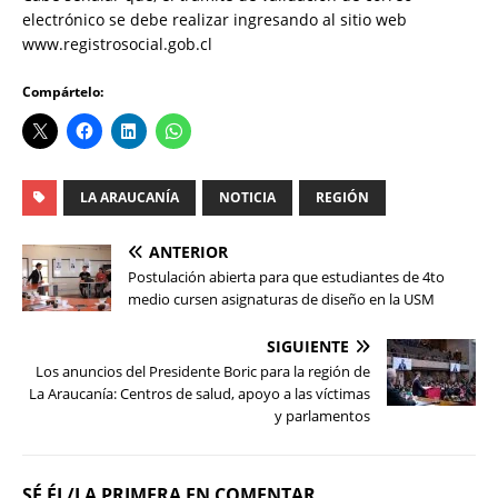
electrónico se debe realizar ingresando al sitio web
www.registrosocial.gob.cl
Compártelo:
LA ARAUCANÍA
NOTICIA
REGIÓN
ANTERIOR
Postulación abierta para que estudiantes de 4to
medio cursen asignaturas de diseño en la USM
SIGUIENTE
Los anuncios del Presidente Boric para la región de
La Araucanía: Centros de salud, apoyo a las víctimas
y parlamentos
SÉ ÉL/LA PRIMERA EN COMENTAR