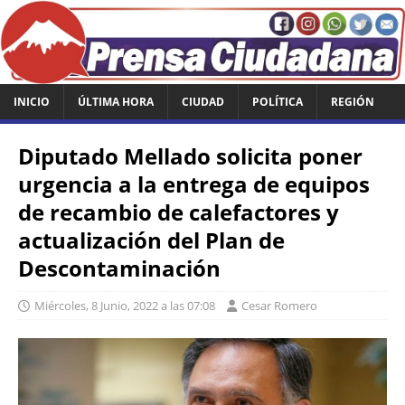
INICIO
ÚLTIMA HORA
CIUDAD
POLÍTICA
REGIÓN
Diputado Mellado solicita poner
urgencia a la entrega de equipos
de recambio de calefactores y
actualización del Plan de
Descontaminación
Miércoles, 8 Junio, 2022 a las 07:08
Cesar Romero