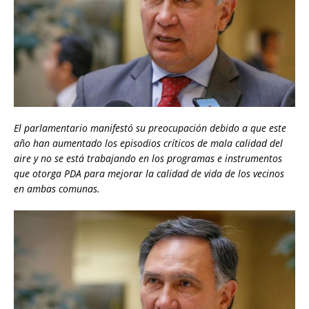
El parlamentario manifestó su preocupación debido a que este
año han aumentado los episodios críticos de mala calidad del
aire y no se está trabajando en los programas e instrumentos
que otorga PDA para mejorar la calidad de vida de los vecinos
en ambas comunas.