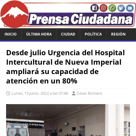
INICIO
ÚLTIMA HORA
CIUDAD
POLÍTICA
REGIÓN
Desde julio Urgencia del Hospital
Intercultural de Nueva Imperial
ampliará su capacidad de
atención en un 80%
Lunes, 13 Junio, 2022 a las 07:40
Cesar Romero