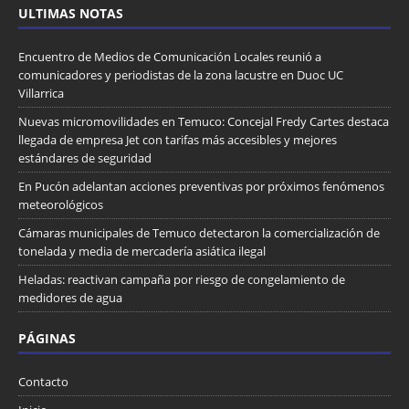
ULTIMAS NOTAS
Encuentro de Medios de Comunicación Locales reunió a
comunicadores y periodistas de la zona lacustre en Duoc UC
Villarrica
Nuevas micromovilidades en Temuco: Concejal Fredy Cartes destaca
llegada de empresa Jet con tarifas más accesibles y mejores
estándares de seguridad
En Pucón adelantan acciones preventivas por próximos fenómenos
meteorológicos
Cámaras municipales de Temuco detectaron la comercialización de
tonelada y media de mercadería asiática ilegal
Heladas: reactivan campaña por riesgo de congelamiento de
medidores de agua
PÁGINAS
Contacto