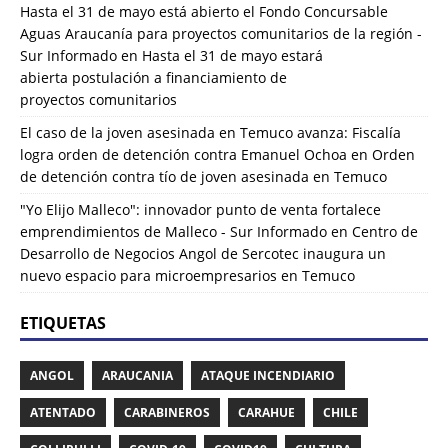
Hasta el 31 de mayo está abierto el Fondo Concursable
Aguas Araucanía para proyectos comunitarios de la región -
Sur Informado
en
Hasta el 31 de mayo estará
abierta postulación a financiamiento de
proyectos comunitarios
El caso de la joven asesinada en Temuco avanza: Fiscalía
logra orden de detención contra Emanuel Ochoa
en
Orden
de detención contra tío de joven asesinada en Temuco
"Yo Elijo Malleco": innovador punto de venta fortalece
emprendimientos de Malleco - Sur Informado
en
Centro de
Desarrollo de Negocios Angol de Sercotec inaugura un
nuevo espacio para microempresarios en Temuco
ETIQUETAS
ANGOL
ARAUCANIA
ATAQUE INCENDIARIO
ATENTADO
CARABINEROS
CARAHUE
CHILE