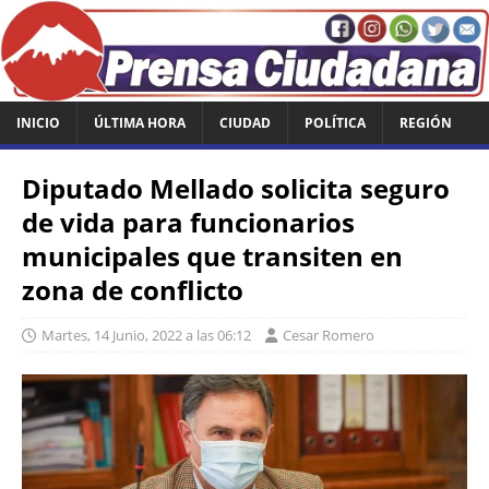
INICIO
ÚLTIMA HORA
CIUDAD
POLÍTICA
REGIÓN
Diputado Mellado solicita seguro
de vida para funcionarios
municipales que transiten en
zona de conflicto
Martes, 14 Junio, 2022 a las 06:12
Cesar Romero