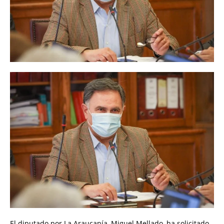
El diputado por La Araucanía, Miguel Mellado, ha solicitado