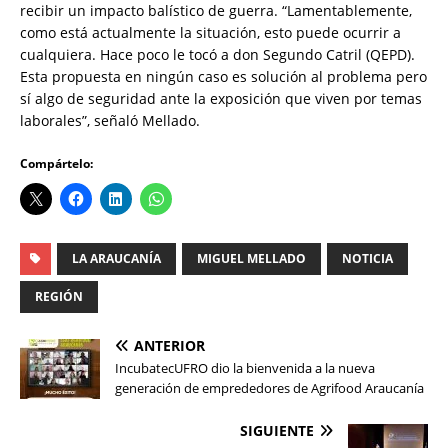
recibir un impacto balístico de guerra. “Lamentablemente,
como está actualmente la situación, esto puede ocurrir a
cualquiera. Hace poco le tocó a don Segundo Catril (QEPD).
Esta propuesta en ningún caso es solución al problema pero
sí algo de seguridad ante la exposición que viven por temas
laborales”, señaló Mellado.
Compártelo:
LA ARAUCANÍA
MIGUEL MELLADO
NOTICIA
REGIÓN
ANTERIOR
IncubatecUFRO dio la bienvenida a la nueva
generación de emprededores de Agrifood Araucanía
SIGUIENTE