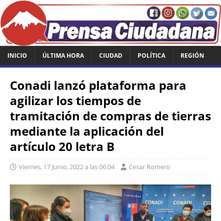
INICIO
ÚLTIMA HORA
CIUDAD
POLÍTICA
REGIÓN
Conadi lanzó plataforma para
agilizar los tiempos de
tramitación de compras de tierras
mediante la aplicación del
artículo 20 letra B
Viernes, 17 Junio, 2022 a las 06:04
Cesar Romero