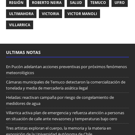
REGIÓN
ROBERTO NEIRA
SALUD
TEMUCO
UFRO
ULTIMAHORA
VICTORIA
VICTOR MANOLI
VILLARRICA
ULTIMAS NOTAS
En Pucón adelantan acciones preventivas por próximos fenómenos
meteorológicos
Cámaras municipales de Temuco detectaron la comercialización de
tonelada y media de mercadería asiática ilegal
Heladas: reactivan campaña por riesgo de congelamiento de
medidores de agua
Villarrica activa plan de emergencia y refuerza atención a personas
en situación de calle ante nevazones y temperaturas bajo cero
Tres artistas exploran el cuerpo, la memoria y la materia en
exposición de la Universidad Autónoma de Chile