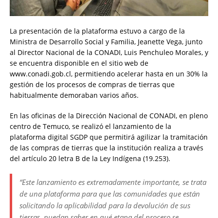
La presentación de la plataforma estuvo a cargo de la
Ministra de Desarrollo Social y Familia, Jeanette Vega, junto
al Director Nacional de la CONADI, Luis Penchuleo Morales, y
se encuentra disponible en el sitio web de
www.conadi.gob.cl, permitiendo acelerar hasta en un 30% la
gestión de los procesos de compras de tierras que
habitualmente demoraban varios años.
En las oficinas de la Dirección Nacional de CONADI, en pleno
centro de Temuco, se realizó el lanzamiento de la
plataforma digital SGDP que permitirá agilizar la tramitación
de las compras de tierras que la institución realiza a través
del artículo 20 letra B de la Ley Indígena (19.253).
“Este lanzamiento es extremadamente importante, se trata
de una plataforma para que las comunidades que están
solicitando la aplicabilidad para la devolución de sus
tierras, puedan saber en qué etapa del proceso se