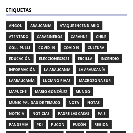
ETIQUETAS
ANGOL
ARAUCANIA
ATAQUE INCENDIARIO
ATENTADO
CARABINEROS
CARAHUE
CHILE
COLLIPULLI
COVID-19
COVID19
CULTURA
EDUCACIÓN
ELECCIONES2021
ERCILLA
INCENDIO
INFORMACIÓN
LA ARAUCANIA
LA ARAUCANÍA
LAARAUCANÍA
LUCIANO RIVAS
MACROZONA SUR
MAPUCHE
MARIO GONZÁLEZ
MUNDO
MUNICIPALIDAD DE TEMUCO
NOTA
NOTAS
NOTICIA
NOTICIAS
PADRE LAS CASAS
PAIS
PANDEMIA
PDI
PUCON
PUCÓN
REGION