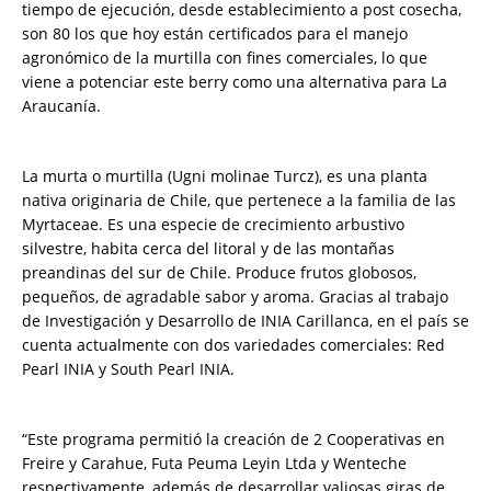
tiempo de ejecución, desde establecimiento a post cosecha,
son 80 los que hoy están certificados para el manejo
agronómico de la murtilla con fines comerciales, lo que
viene a potenciar este berry como una alternativa para La
Araucanía.
La murta o murtilla (Ugni molinae Turcz), es una planta
nativa originaria de Chile, que pertenece a la familia de las
Myrtaceae. Es una especie de crecimiento arbustivo
silvestre, habita cerca del litoral y de las montañas
preandinas del sur de Chile. Produce frutos globosos,
pequeños, de agradable sabor y aroma. Gracias al trabajo
de Investigación y Desarrollo de INIA Carillanca, en el país se
cuenta actualmente con dos variedades comerciales: Red
Pearl INIA y South Pearl INIA.
“Este programa permitió la creación de 2 Cooperativas en
Freire y Carahue, Futa Peuma Leyin Ltda y Wenteche
respectivamente, además de desarrollar valiosas giras de