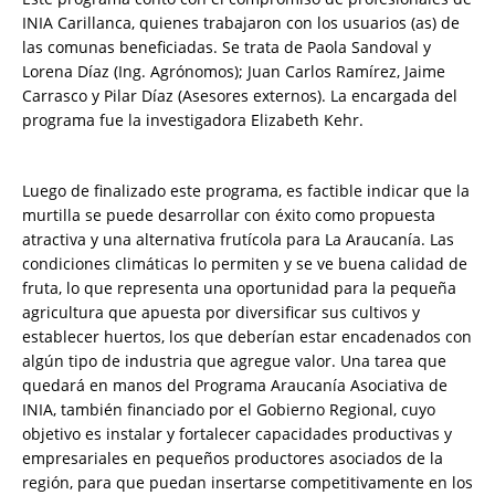
INIA Carillanca, quienes trabajaron con los usuarios (as) de
las comunas beneficiadas. Se trata de Paola Sandoval y
Lorena Díaz (Ing. Agrónomos); Juan Carlos Ramírez, Jaime
Carrasco y Pilar Díaz (Asesores externos). La encargada del
programa fue la investigadora Elizabeth Kehr.
Luego de finalizado este programa, es factible indicar que la
murtilla se puede desarrollar con éxito como propuesta
atractiva y una alternativa frutícola para La Araucanía. Las
condiciones climáticas lo permiten y se ve buena calidad de
fruta, lo que representa una oportunidad para la pequeña
agricultura que apuesta por diversificar sus cultivos y
establecer huertos, los que deberían estar encadenados con
algún tipo de industria que agregue valor. Una tarea que
quedará en manos del Programa Araucanía Asociativa de
INIA, también financiado por el Gobierno Regional, cuyo
objetivo es instalar y fortalecer capacidades productivas y
empresariales en pequeños productores asociados de la
región, para que puedan insertarse competitivamente en los