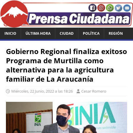
INICIO
ÚLTIMA HORA
CIUDAD
POLÍTICA
REGIÓN
Gobierno Regional finaliza exitoso
Programa de Murtilla como
alternativa para la agricultura
familiar de La Araucanía
Miércoles, 22 Junio, 2022 a las 18:26
Cesar Romero