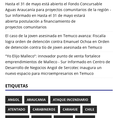
Hasta el 31 de mayo está abierto el Fondo Concursable
Aguas Araucanía para proyectos comunitarios de la región -
Sur Informado
en
Hasta el 31 de mayo estará
abierta postulación a financiamiento de
proyectos comunitarios
El caso de la joven asesinada en Temuco avanza: Fiscalía
logra orden de detención contra Emanuel Ochoa
en
Orden
de detención contra tío de joven asesinada en Temuco
"Yo Elijo Malleco": innovador punto de venta fortalece
emprendimientos de Malleco - Sur Informado
en
Centro de
Desarrollo de Negocios Angol de Sercotec inaugura un
nuevo espacio para microempresarios en Temuco
ETIQUETAS
ANGOL
ARAUCANIA
ATAQUE INCENDIARIO
ATENTADO
CARABINEROS
CARAHUE
CHILE