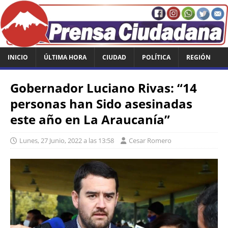
INICIO
ÚLTIMA HORA
CIUDAD
POLÍTICA
REGIÓN
Gobernador Luciano Rivas: “14
personas han Sido asesinadas
este año en La Araucanía”
Lunes, 27 Junio, 2022 a las 13:58
Cesar Romero