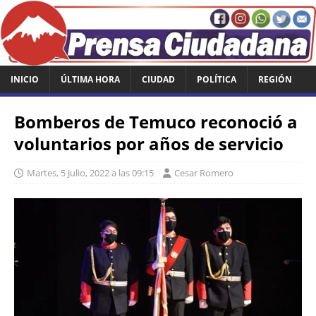
INICIO
ÚLTIMA HORA
CIUDAD
POLÍTICA
REGIÓN
Bomberos de Temuco reconoció a
voluntarios por años de servicio
Martes, 5 Julio, 2022 a las 09:15
Cesar Romero