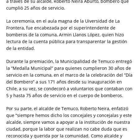
a través de su alcalde, Roberto Neira Aburto, bombero que
cumplió 25 años de servicio.
La ceremonia, en el aula magna de la Uiversidad de La
Frontera, fue encabezada por el superintendente de
bomberos de la comuna, Armin Llanos López, quien hizo
lectura de la cuenta pública para transparentar la gestión
de la entidad.
Durante la premiación, la Municipalidad de Temuco entregó
la “Medalla Municipal” para quienes cumplieron 30 años de
servicio en la comuna, en el marco de la celebración del “Día
del Bombero” a sus 171 años desde su inauguración en
Chile, a su vez, se condecoró a voluntarios que contaban con
5 y hasta 75 años de servicio en el cuerpo de bomberos.
Por su parte, el alcalde de Temuco, Roberto Neira, enfatizó
que “siempre hemos dicho los concejales y concejalas y este
alcalde, siempre vamos a apoyar a la institución de nuestra
ciudad, porque la labor que realizan no cabe duda que es
reconocida y querida por la comunidad. Como alcalde y