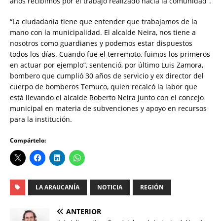
años recibimos por el trabajo realizado hacia la comunidad”.
“La ciudadanía tiene que entender que trabajamos de la
mano con la municipalidad. El alcalde Neira, nos tiene a
nosotros como guardianes y podemos estar dispuestos
todos los días. Cuando fue el terremoto, fuimos los primeros
en actuar por ejemplo”, sentenció, por último Luis Zamora,
bombero que cumplió 30 años de servicio y ex director del
cuerpo de bomberos Temuco, quien recalcó la labor que
está llevando el alcalde Roberto Neira junto con el concejo
municipal en materia de subvenciones y apoyo en recursos
para la institución.
Compártelo:
LA ARAUCANÍA
NOTICIA
REGIÓN
ANTERIOR