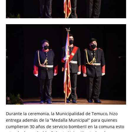
Durante la ceremonia, la Municipalidad de Temuco, hizo
entrega además de la “Medalla Municipal” para quienes
cumplieron 30 años de servicio bomberil en la comuna esto