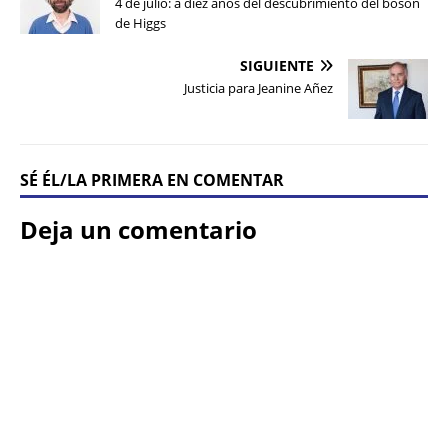
4 de julio: a diez años del descubrimiento del bosón
de Higgs
SIGUIENTE
Justicia para Jeanine Añez
SÉ ÉL/LA PRIMERA EN COMENTAR
Deja un comentario