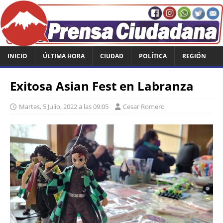
INICIO
ÚLTIMA HORA
CIUDAD
POLÍTICA
REGIÓN
Exitosa Asian Fest en Labranza
Martes, 5 Julio, 2022 a las 09:05
Cesar Romero