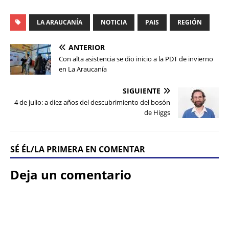
LA ARAUCANÍA
NOTICIA
PAIS
REGIÓN
ANTERIOR
Con alta asistencia se dio inicio a la PDT de invierno
en La Araucanía
SIGUIENTE
4 de julio: a diez años del descubrimiento del bosón
de Higgs
SÉ ÉL/LA PRIMERA EN COMENTAR
Deja un comentario