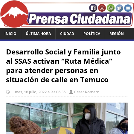
INICIO
ÚLTIMA HORA
CIUDAD
POLÍTICA
REGIÓN
Desarrollo Social y Familia junto
al SSAS activan “Ruta Médica”
para atender personas en
situación de calle en Temuco
Lunes, 18 Julio, 2022 a las 06:35
Cesar Romero