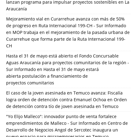
lanzan programa para impulsar proyectos sostenibles en La
Araucanía
Mejoramiento vial en Curarrehue avanza con más de 50%
de progreso en Ruta Internacional 199-CH - Sur Informado
en
MOP trabaja en el mejoramiento de la pasada urbana de
Curarrehue que forma parte de la Ruta Internacional 199-
CH
Hasta el 31 de mayo está abierto el Fondo Concursable
Aguas Araucanía para proyectos comunitarios de la región -
Sur Informado
en
Hasta el 31 de mayo estará
abierta postulación a financiamiento de
proyectos comunitarios
El caso de la joven asesinada en Temuco avanza: Fiscalía
logra orden de detención contra Emanuel Ochoa
en
Orden
de detención contra tío de joven asesinada en Temuco
"Yo Elijo Malleco": innovador punto de venta fortalece
emprendimientos de Malleco - Sur Informado
en
Centro de
Desarrollo de Negocios Angol de Sercotec inaugura un
nuevo espacio para microempresarios en Temuco