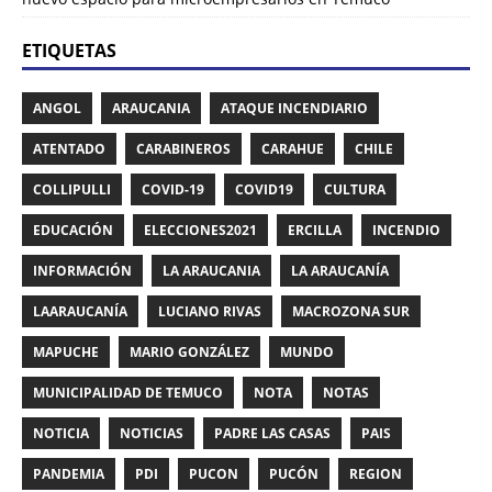
ETIQUETAS
ANGOL
ARAUCANIA
ATAQUE INCENDIARIO
ATENTADO
CARABINEROS
CARAHUE
CHILE
COLLIPULLI
COVID-19
COVID19
CULTURA
EDUCACIÓN
ELECCIONES2021
ERCILLA
INCENDIO
INFORMACIÓN
LA ARAUCANIA
LA ARAUCANÍA
LAARAUCANÍA
LUCIANO RIVAS
MACROZONA SUR
MAPUCHE
MARIO GONZÁLEZ
MUNDO
MUNICIPALIDAD DE TEMUCO
NOTA
NOTAS
NOTICIA
NOTICIAS
PADRE LAS CASAS
PAIS
PANDEMIA
PDI
PUCON
PUCÓN
REGION