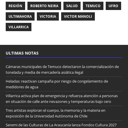
REGIÓN
ROBERTO NEIRA
SALUD
TEMUCO
UFRO
ULTIMAHORA
VICTORIA
VICTOR MANOLI
VILLARRICA
ULTIMAS NOTAS
Cámaras municipales de Temuco detectaron la comercialización de
tonelada y media de mercadería asiática ilegal
Heladas: reactivan campaña por riesgo de congelamiento de
medidores de agua
Villarrica activa plan de emergencia y refuerza atención a personas
en situación de calle ante nevazones y temperaturas bajo cero
Tres artistas exploran el cuerpo, la memoria y la materia en
exposición de la Universidad Autónoma de Chile
Seremi de las Culturas de La Araucanía lanza Fondos Cultura 2027