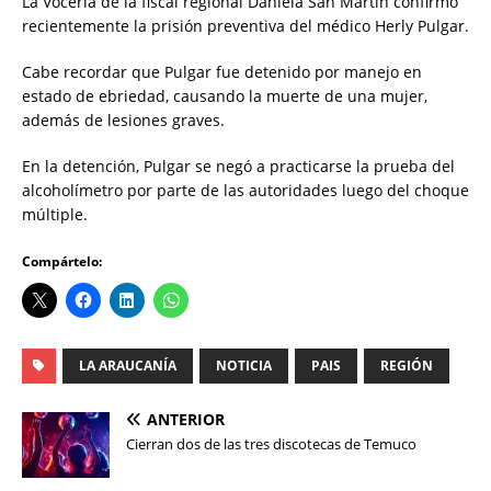
La Vocería de la fiscal regional Daniela San Martín confirmó
recientemente la prisión preventiva del médico Herly Pulgar.
Cabe recordar que Pulgar fue detenido por manejo en
estado de ebriedad, causando la muerte de una mujer,
además de lesiones graves.
En la detención, Pulgar se negó a practicarse la prueba del
alcoholímetro por parte de las autoridades luego del choque
múltiple.
Compártelo:
LA ARAUCANÍA
NOTICIA
PAIS
REGIÓN
ANTERIOR
Cierran dos de las tres discotecas de Temuco