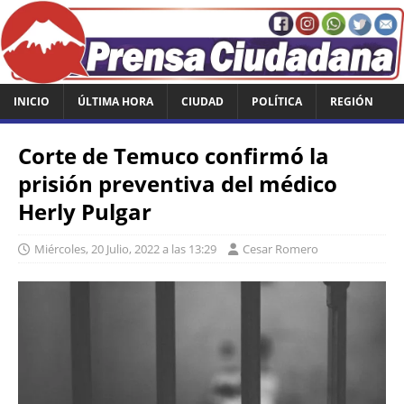
INICIO
ÚLTIMA HORA
CIUDAD
POLÍTICA
REGIÓN
Corte de Temuco confirmó la
prisión preventiva del médico
Herly Pulgar
Miércoles, 20 Julio, 2022 a las 13:29
Cesar Romero