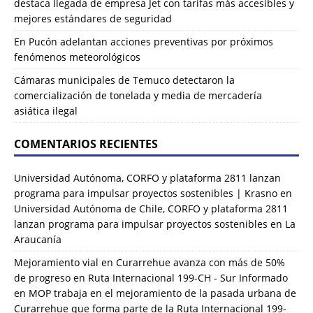
destaca llegada de empresa Jet con tarifas más accesibles y
mejores estándares de seguridad
En Pucón adelantan acciones preventivas por próximos
fenómenos meteorológicos
Cámaras municipales de Temuco detectaron la
comercialización de tonelada y media de mercadería
asiática ilegal
COMENTARIOS RECIENTES
Universidad Autónoma, CORFO y plataforma 2811 lanzan
programa para impulsar proyectos sostenibles | Krasno
en
Universidad Autónoma de Chile, CORFO y plataforma 2811
lanzan programa para impulsar proyectos sostenibles en La
Araucanía
Mejoramiento vial en Curarrehue avanza con más de 50%
de progreso en Ruta Internacional 199-CH - Sur Informado
en
MOP trabaja en el mejoramiento de la pasada urbana de
Curarrehue que forma parte de la Ruta Internacional 199-