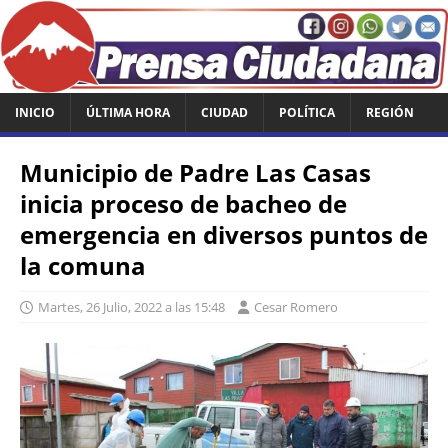
INICIO
ÚLTIMA HORA
CIUDAD
POLÍTICA
REGIÓN
Municipio de Padre Las Casas
inicia proceso de bacheo de
emergencia en diversos puntos de
la comuna
Martes, 26 Julio, 2022 a las 15:48
Cesar Romero