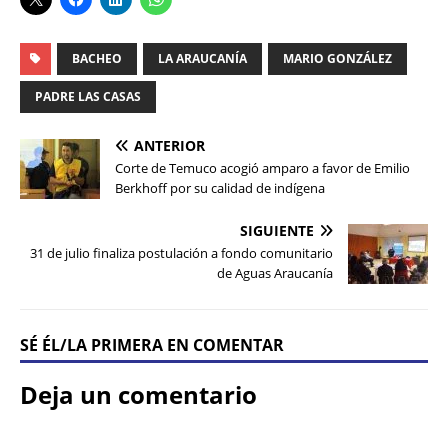
BACHEO
LA ARAUCANÍA
MARIO GONZÁLEZ
PADRE LAS CASAS
ANTERIOR
Corte de Temuco acogió amparo a favor de Emilio
Berkhoff por su calidad de indígena
SIGUIENTE
31 de julio finaliza postulación a fondo comunitario
de Aguas Araucanía
SÉ ÉL/LA PRIMERA EN COMENTAR
Deja un comentario