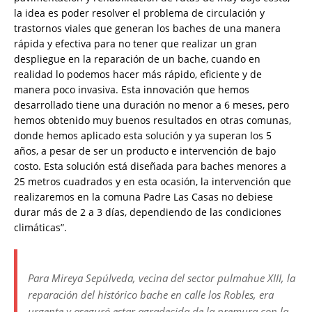
la idea es poder resolver el problema de circulación y
trastornos viales que generan los baches de una manera
rápida y efectiva para no tener que realizar un gran
despliegue en la reparación de un bache, cuando en
realidad lo podemos hacer más rápido, eficiente y de
manera poco invasiva. Esta innovación que hemos
desarrollado tiene una duración no menor a 6 meses, pero
hemos obtenido muy buenos resultados en otras comunas,
donde hemos aplicado esta solución y ya superan los 5
años, a pesar de ser un producto e intervención de bajo
costo. Esta solución está diseñada para baches menores a
25 metros cuadrados y en esta ocasión, la intervención que
realizaremos en la comuna Padre Las Casas no debiese
durar más de 2 a 3 días, dependiendo de las condiciones
climáticas”.
Para Mireya Sepúlveda, vecina del sector pulmahue XIII, la
reparación del histórico bache en calle los Robles, era
urgente y aseguró estar agradecida de la premura con la