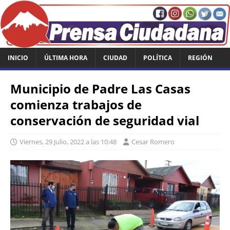
INICIO
ÚLTIMA HORA
CIUDAD
POLÍTICA
REGIÓN
Municipio de Padre Las Casas
comienza trabajos de
conservación de seguridad vial
Viernes, 29 Julio, 2022 a las 10:48
Cesar Romero