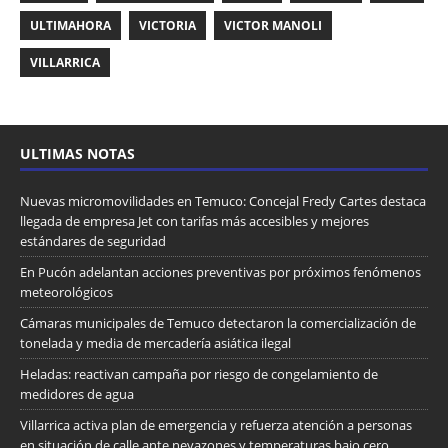
ULTIMAHORA
VICTORIA
VICTOR MANOLI
VILLARRICA
ULTIMAS NOTAS
Nuevas micromovilidades en Temuco: Concejal Fredy Cartes destaca
llegada de empresa Jet con tarifas más accesibles y mejores
estándares de seguridad
En Pucón adelantan acciones preventivas por próximos fenómenos
meteorológicos
Cámaras municipales de Temuco detectaron la comercialización de
tonelada y media de mercadería asiática ilegal
Heladas: reactivan campaña por riesgo de congelamiento de
medidores de agua
Villarrica activa plan de emergencia y refuerza atención a personas
en situación de calle ante nevazones y temperaturas bajo cero