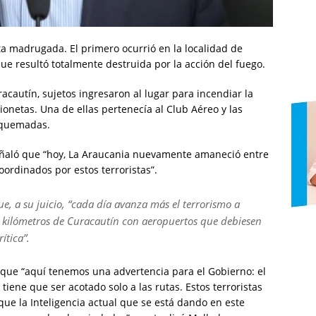
ta madrugada. El primero ocurrió en la localidad de
que resultó totalmente destruida por la acción del fuego.
cautín, sujetos ingresaron al lugar para incendiar la
onetas. Una de ellas pertenecía al Club Aéreo y las
s quemadas.
señaló que “hoy, La Araucania nuevamente amaneció entre
oordinados por estos terroristas”.
, a su juicio, “cada día avanza más el terrorismo a
s kilómetros de Curacautín con aeropuertos que debiesen
ítica”.
 que “aquí tenemos una advertencia para el Gobierno: el
tiene que ser acotado solo a las rutas. Estos terroristas
e la Inteligencia actual que se está dando en este