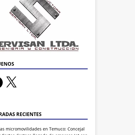
UENOS
RADAS RECIENTES
as micromovilidades en Temuco: Concejal