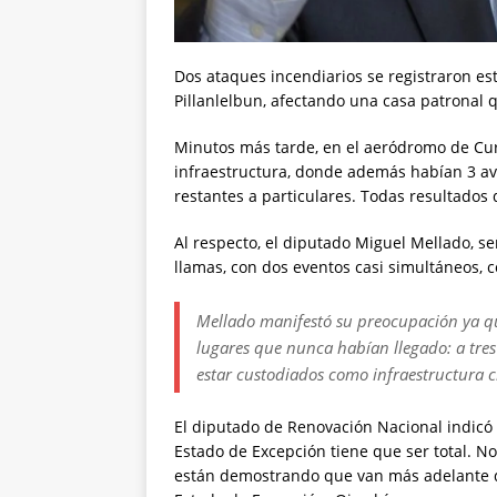
Dos ataques incendiarios se registraron es
Pillanlelbun, afectando una casa patronal 
Minutos más tarde, en el aeródromo de Cura
infraestructura, donde además habían 3 avi
restantes a particulares. Todas resultado
Al respecto, el diputado Miguel Mellado, 
llamas, con dos eventos casi simultáneos, c
Mellado manifestó su preocupación ya que
lugares que nunca habían llegado: a tre
estar custodiados como infraestructura cr
El diputado de Renovación Nacional indicó
Estado de Excepción tiene que ser total. No 
están demostrando que van más adelante qu