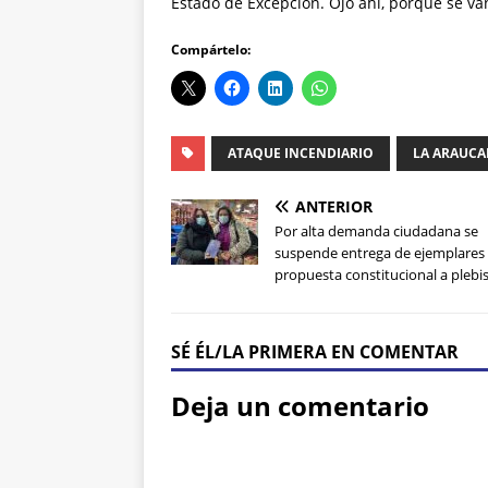
Estado de Excepción. Ojo ahí, porque se va
Compártelo:
ATAQUE INCENDIARIO
LA ARAUCA
ANTERIOR
Por alta demanda ciudadana se
suspende entrega de ejemplares 
propuesta constitucional a plebis
SÉ ÉL/LA PRIMERA EN COMENTAR
Deja un comentario