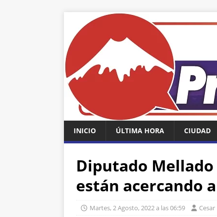
INICIO
ÚLTIMA HORA
CIUDAD
Diputado Mellado 
están acercando a
Martes, 2 Agosto, 2022 a las 06:59
Cesar