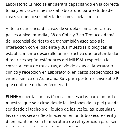
Laboratorio Clínico se encuentra capacitando en la correcta
toma y envío de muestras al laboratorio para estudio de
casos sospechosos infectados con viruela símica.
Ante la ocurrencia de casos de viruela símica, en varios
países a nivel mundial, 68 en Chile y 3 en Temuco además
del potencial de riesgo de transmisión asociado a la
interacción con el paciente y sus muestras biológicas, el
establecimiento desarrolló un instructivo que pretende dar
directrices según estándares del MINSAL respecto a la
correcta toma de muestras, envío de estas al laboratorio
clínico y recepción en Laboratorio, en casos sospechosos de
viruela símica en Araucanía Sur, para posterior envío al ISP
que confirme dicha enfermedad.
El HHHA cuenta con las técnicas necesarias para tomar la
muestra, que se extrae desde las lesiones de la piel (puede
ser desde el techo o el líquido de las vesículas, pústulas y
las costras secas). Se almacenan en un tubo seco, estéril y
debe mantenerse a temperatura de refrigeración para ser