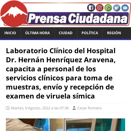
INICIO
ÚLTIMA HORA
CIUDAD
POLÍTICA
REGIÓN
Laboratorio Clínico del Hospital
Dr. Hernán Henríquez Aravena,
capacita a personal de los
servicios clínicos para toma de
muestras, envío y recepción de
examen de viruela símica
Martes, 9 Agosto, 2022 a las 07:36
Cesar Romero