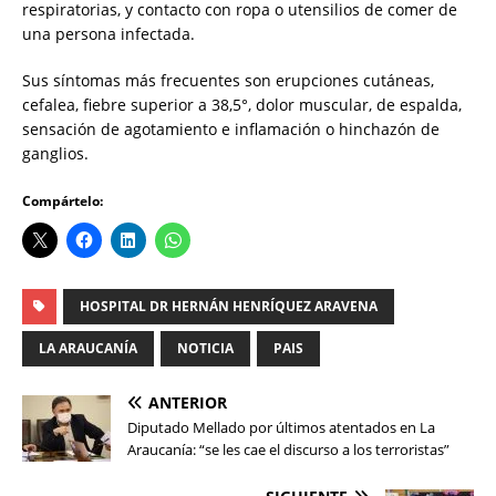
respiratorias, y contacto con ropa o utensilios de comer de
una persona infectada.
Sus síntomas más frecuentes son erupciones cutáneas,
cefalea, fiebre superior a 38,5°, dolor muscular, de espalda,
sensación de agotamiento e inflamación o hinchazón de
ganglios.
Compártelo:
HOSPITAL DR HERNÁN HENRÍQUEZ ARAVENA
LA ARAUCANÍA
NOTICIA
PAIS
ANTERIOR
Diputado Mellado por últimos atentados en La
Araucanía: “se les cae el discurso a los terroristas”