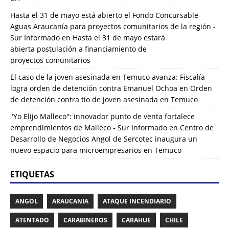
Hasta el 31 de mayo está abierto el Fondo Concursable
Aguas Araucanía para proyectos comunitarios de la región -
Sur Informado
en
Hasta el 31 de mayo estará
abierta postulación a financiamiento de
proyectos comunitarios
El caso de la joven asesinada en Temuco avanza: Fiscalía
logra orden de detención contra Emanuel Ochoa
en
Orden
de detención contra tío de joven asesinada en Temuco
"Yo Elijo Malleco": innovador punto de venta fortalece
emprendimientos de Malleco - Sur Informado
en
Centro de
Desarrollo de Negocios Angol de Sercotec inaugura un
nuevo espacio para microempresarios en Temuco
ETIQUETAS
ANGOL
ARAUCANIA
ATAQUE INCENDIARIO
ATENTADO
CARABINEROS
CARAHUE
CHILE