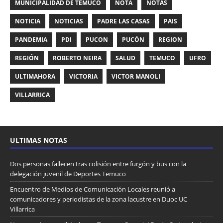
MUNICIPALIDAD DE TEMUCO
NOTA
NOTAS
NOTICIA
NOTICIAS
PADRE LAS CASAS
PAIS
PANDEMIA
PDI
PUCON
PUCÓN
REGION
REGIÓN
ROBERTO NEIRA
SALUD
TEMUCO
UFRO
ULTIMAHORA
VICTORIA
VICTOR MANOLI
VILLARRICA
ULTIMAS NOTAS
Dos personas fallecen tras colisión entre furgón y bus con la
delegación juvenil de Deportes Temuco
Encuentro de Medios de Comunicación Locales reunió a
comunicadores y periodistas de la zona lacustre en Duoc UC
Villarrica