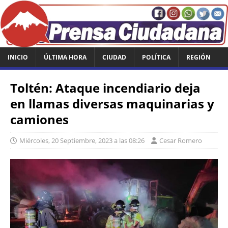
INICIO
ÚLTIMA HORA
CIUDAD
POLÍTICA
REGIÓN
Toltén: Ataque incendiario deja
en llamas diversas maquinarias y
camiones
Miércoles, 20 Septiembre, 2023 a las 08:26
Cesar Romero