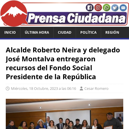
INICIO
ÚLTIMA HORA
CIUDAD
POLÍTICA
REGIÓN
Alcalde Roberto Neira y delegado
José Montalva entregaron
recursos del Fondo Social
Presidente de la República
Miércoles, 18 Octubre, 2023 a las 06:16
Cesar Romero