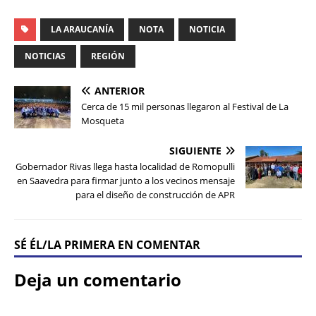
LA ARAUCANÍA
NOTA
NOTICIA
NOTICIAS
REGIÓN
ANTERIOR
Cerca de 15 mil personas llegaron al Festival de La
Mosqueta
SIGUIENTE
Gobernador Rivas llega hasta localidad de Romopulli
en Saavedra para firmar junto a los vecinos mensaje
para el diseño de construcción de APR
SÉ ÉL/LA PRIMERA EN COMENTAR
Deja un comentario