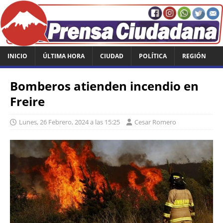
INICIO
ÚLTIMA HORA
CIUDAD
POLÍTICA
REGIÓN
Bomberos atienden incendio en
Freire
Lunes, 26 Febrero, 2024 a las 15:25
Cesar Romero