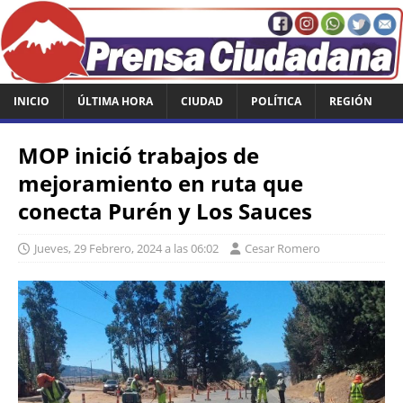
INICIO
ÚLTIMA HORA
CIUDAD
POLÍTICA
REGIÓN
MOP inició trabajos de
mejoramiento en ruta que
conecta Purén y Los Sauces
Jueves, 29 Febrero, 2024 a las 06:02
Cesar Romero