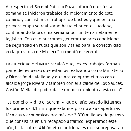
Al respecto, el Seremi Patricio Poza, informó que, “esta
semana se iniciaron trabajos de mejoramiento de este
camino y consisten en trabajos de bacheo y que en una
primera etapa se realizaran hasta el puente Huadaba,
continuando la próxima semana por un tema netamente
logístico. Con esto buscamos generar mejores condiciones
de seguridad en rutas que son vitales para la conectividad
en la provincia de Malleco”, comentó el seremi.
La autoridad del MOP, recalcó que, “estos trabajos forman
parte del esfuerzo que estamos realizando como Ministerio
y Dirección de Vialidad y que nos comprometimos con el
alcalde Jorge Rivera y también con el alcalde de Los Sauces,
Gastón Mella, de poder darle un mejoramiento a esta ruta”.
“Es por ello” – dijo el Seremi – “que el año pasado licitamos
los primeros 3,3 km y que estamos pronto a sus aperturas
técnicas y económicas por más de 2.300 millones de pesos y
que consistirá en un recapado asfaltico; esperamos este
año, licitar otros 4 kilómetros adicionales que sobrepasaran