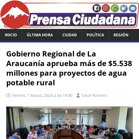
INICIO
ÚLTIMA HORA
CIUDAD
POLÍTICA
REGIÓN
Gobierno Regional de La
Araucanía aprueba más de $5.538
millones para proyectos de agua
potable rural
Viernes, 1 Marzo, 2024 a las 14:30
Cesar Romero