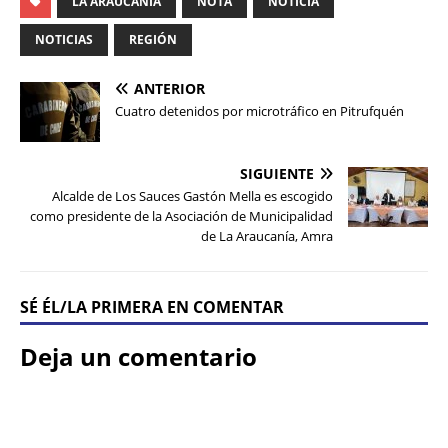
LA ARAUCANÍA
NOTA
NOTICIA
NOTICIAS
REGIÓN
ANTERIOR
Cuatro detenidos por microtráfico en Pitrufquén
SIGUIENTE
Alcalde de Los Sauces Gastón Mella es escogido
como presidente de la Asociación de Municipalidad
de La Araucanía, Amra
SÉ ÉL/LA PRIMERA EN COMENTAR
Deja un comentario