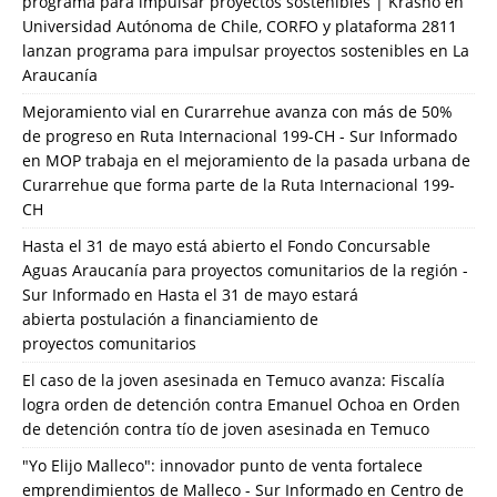
programa para impulsar proyectos sostenibles | Krasno
en
Universidad Autónoma de Chile, CORFO y plataforma 2811
lanzan programa para impulsar proyectos sostenibles en La
Araucanía
Mejoramiento vial en Curarrehue avanza con más de 50%
de progreso en Ruta Internacional 199-CH - Sur Informado
en
MOP trabaja en el mejoramiento de la pasada urbana de
Curarrehue que forma parte de la Ruta Internacional 199-
CH
Hasta el 31 de mayo está abierto el Fondo Concursable
Aguas Araucanía para proyectos comunitarios de la región -
Sur Informado
en
Hasta el 31 de mayo estará
abierta postulación a financiamiento de
proyectos comunitarios
El caso de la joven asesinada en Temuco avanza: Fiscalía
logra orden de detención contra Emanuel Ochoa
en
Orden
de detención contra tío de joven asesinada en Temuco
"Yo Elijo Malleco": innovador punto de venta fortalece
emprendimientos de Malleco - Sur Informado
en
Centro de