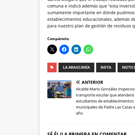
comuna e indicó además que “esta inversi
sumamente importante en dónde pudimos in
establecimientos educacionales, además de 
para nuestro plan de gestión de residuos q
Compártelo:
LA ARAUCANÍA
NOTA
NOTIC
ANTERIOR
Alcalde Mario González inspecci
transporte escolar que atenderá
estudiantes de establecimientos
municipales de Padre Las Casas 
año
SÉ ÉL/LA PRIMERA EN COMENTAR