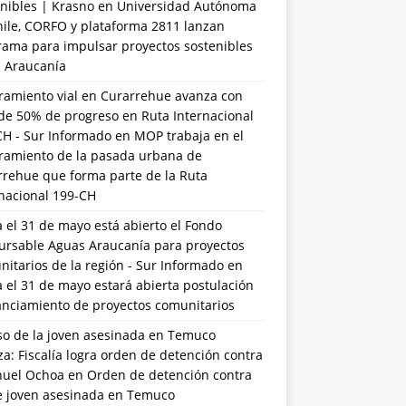
nibles | Krasno
en
Universidad Autónoma
hile, CORFO y plataforma 2811 lanzan
rama para impulsar proyectos sostenibles
a Araucanía
ramiento vial en Curarrehue avanza con
de 50% de progreso en Ruta Internacional
CH - Sur Informado
en
MOP trabaja en el
ramiento de la pasada urbana de
rrehue que forma parte de la Ruta
rnacional 199-CH
 el 31 de mayo está abierto el Fondo
ursable Aguas Araucanía para proyectos
itarios de la región - Sur Informado
en
 el 31 de mayo estará abierta postulación
anciamiento de proyectos comunitarios
so de la joven asesinada en Temuco
a: Fiscalía logra orden de detención contra
uel Ochoa
en
Orden de detención contra
de joven asesinada en Temuco