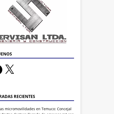
UENOS
RADAS RECIENTES
as micromovilidades en Temuco: Concejal