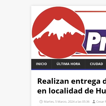
INICIO
ÚLTIMA HORA
CIUDAD
Realizan entrega 
en localidad de Hu
Martes, 5 Marzo, 2024 a las 05:36
Cesar