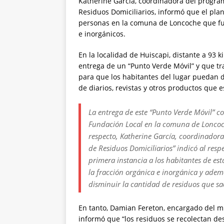
Katherine García, coordinadora del program
Residuos Domiciliarios, informó que el plan
personas en la comuna de Loncoche que fue
e inorgánicos.
En la localidad de Huiscapi, distante a 93 
entrega de un “Punto Verde Móvil” y que tr
para que los habitantes del lugar puedan de
de diarios, revistas y otros productos que 
La entrega de este “Punto Verde Móvil” co
Fundación Local en la comuna de Loncoch
respecto, Katherine García, coordinadora
de Residuos Domiciliarios” indicó al res
primera instancia a los habitantes de es
la fracción orgánica e inorgánica y ade
disminuir la cantidad de residuos que s
En tanto, Damian Fereton, encargado del 
informó que “los residuos se recolectan des