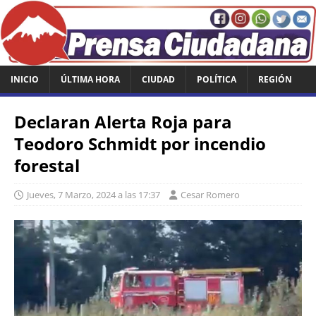
INICIO
ÚLTIMA HORA
CIUDAD
POLÍTICA
REGIÓN
Declaran Alerta Roja para
Teodoro Schmidt por incendio
forestal
Jueves, 7 Marzo, 2024 a las 17:37
Cesar Romero