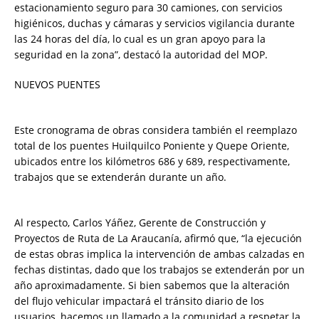
estacionamiento seguro para 30 camiones, con servicios
higiénicos, duchas y cámaras y servicios vigilancia durante
las 24 horas del día, lo cual es un gran apoyo para la
seguridad en la zona”, destacó la autoridad del MOP.
NUEVOS PUENTES
Este cronograma de obras considera también el reemplazo
total de los puentes Huilquilco Poniente y Quepe Oriente,
ubicados entre los kilómetros 686 y 689, respectivamente,
trabajos que se extenderán durante un año.
Al respecto, Carlos Yáñez, Gerente de Construcción y
Proyectos de Ruta de La Araucanía, afirmó que, “la ejecución
de estas obras implica la intervención de ambas calzadas en
fechas distintas, dado que los trabajos se extenderán por un
año aproximadamente. Si bien sabemos que la alteración
del flujo vehicular impactará el tránsito diario de los
usuarios, hacemos un llamado a la comunidad a respetar la