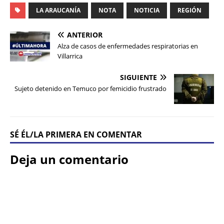
LA ARAUCANÍA
NOTA
NOTICIA
REGIÓN
ANTERIOR
Alza de casos de enfermedades respiratorias en
Villarrica
SIGUIENTE
Sujeto detenido en Temuco por femicidio frustrado
SÉ ÉL/LA PRIMERA EN COMENTAR
Deja un comentario