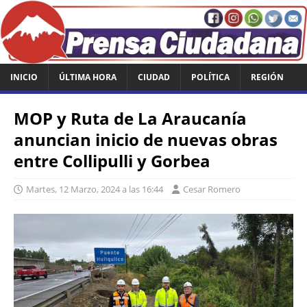
INICIO
ÚLTIMA HORA
CIUDAD
POLÍTICA
REGIÓN
MOP y Ruta de La Araucanía
anuncian inicio de nuevas obras
entre Collipulli y Gorbea
Martes, 12 Marzo, 2024 a las 16:44
Cesar Romero