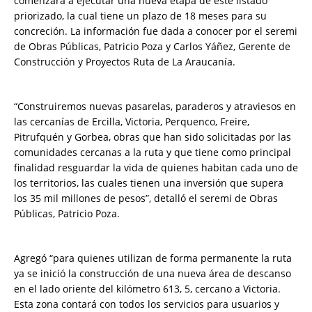
comenzará a ejecutar una nueva etapa de este listado
priorizado, la cual tiene un plazo de 18 meses para su
concreción. La información fue dada a conocer por el seremi
de Obras Públicas, Patricio Poza y Carlos Yáñez, Gerente de
Construcción y Proyectos Ruta de La Araucanía.
“Construiremos nuevas pasarelas, paraderos y atraviesos en
las cercanías de Ercilla, Victoria, Perquenco, Freire,
Pitrufquén y Gorbea, obras que han sido solicitadas por las
comunidades cercanas a la ruta y que tiene como principal
finalidad resguardar la vida de quienes habitan cada uno de
los territorios, las cuales tienen una inversión que supera
los 35 mil millones de pesos”, detalló el seremi de Obras
Públicas, Patricio Poza.
Agregó “para quienes utilizan de forma permanente la ruta
ya se inició la construcción de una nueva área de descanso
en el lado oriente del kilómetro 613, 5, cercano a Victoria.
Esta zona contará con todos los servicios para usuarios y