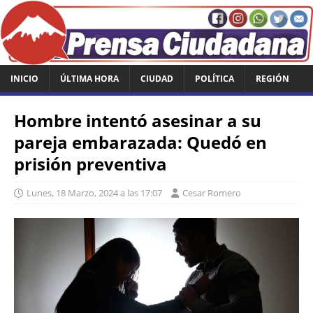
INICIO
ÚLTIMA HORA
CIUDAD
POLÍTICA
REGIÓN
Hombre intentó asesinar a su
pareja embarazada: Quedó en
prisión preventiva
Lunes, 18 Marzo, 2024 a las 17:07
Cesar Romero