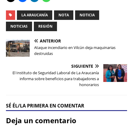
LA ARAUCANÍA
NOTA
NOTICIA
NOTICIAS
REGIÓN
ANTERIOR
Ataque incendiario en Vilcún deja maquinarias
destruidas
SIGUIENTE
El Instituto de Seguridad Laboral de La Araucanía
informa sobre beneficios para trabajadores a
honorarios
SÉ ÉL/LA PRIMERA EN COMENTAR
Deja un comentario