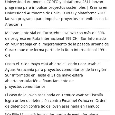
Universidad Autónoma, CORFO y plataforma 2811 lanzan
programa para impulsar proyectos sostenibles | Krasno
en
Universidad Autónoma de Chile, CORFO y plataforma 2811
lanzan programa para impulsar proyectos sostenibles en La
Araucanía
Mejoramiento vial en Curarrehue avanza con más de 50%
de progreso en Ruta Internacional 199-CH - Sur Informado
en
MOP trabaja en el mejoramiento de la pasada urbana de
Curarrehue que forma parte de la Ruta Internacional 199-
CH
Hasta el 31 de mayo está abierto el Fondo Concursable
Aguas Araucanía para proyectos comunitarios de la región -
Sur Informado
en
Hasta el 31 de mayo estará
abierta postulación a financiamiento de
proyectos comunitarios
El caso de la joven asesinada en Temuco avanza: Fiscalía
logra orden de detención contra Emanuel Ochoa
en
Orden
de detención contra tío de joven asesinada en Temuco
"Yo Elijo Malleco": innovador punto de venta fortalece