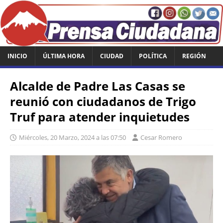
INICIO
ÚLTIMA HORA
CIUDAD
POLÍTICA
REGIÓN
Alcalde de Padre Las Casas se
reunió con ciudadanos de Trigo
Truf para atender inquietudes
Miércoles, 20 Marzo, 2024 a las 07:50
Cesar Romero