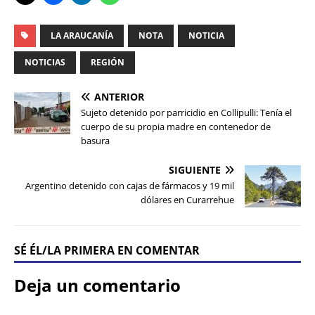
LA ARAUCANÍA
NOTA
NOTICIA
NOTICIAS
REGIÓN
ANTERIOR
Sujeto detenido por parricidio en Collipulli: Tenía el
cuerpo de su propia madre en contenedor de
basura
SIGUIENTE
Argentino detenido con cajas de fármacos y 19 mil
dólares en Curarrehue
SÉ ÉL/LA PRIMERA EN COMENTAR
Deja un comentario