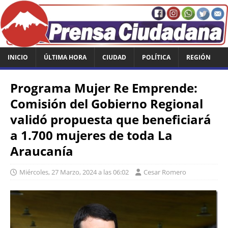
INICIO
ÚLTIMA HORA
CIUDAD
POLÍTICA
REGIÓN
Programa Mujer Re Emprende:
Comisión del Gobierno Regional
validó propuesta que beneficiará
a 1.700 mujeres de toda La
Araucanía
Miércoles, 27 Marzo, 2024 a las 06:02
Cesar Romero