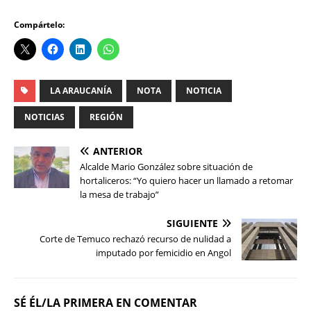
Compártelo:
LA ARAUCANÍA
NOTA
NOTICIA
NOTICIAS
REGIÓN
ANTERIOR
Alcalde Mario González sobre situación de
hortaliceros: “Yo quiero hacer un llamado a retomar
la mesa de trabajo”
SIGUIENTE
Corte de Temuco rechazó recurso de nulidad a
imputado por femicidio en Angol
SÉ ÉL/LA PRIMERA EN COMENTAR