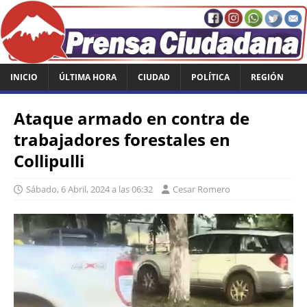
INICIO
ÚLTIMA HORA
CIUDAD
POLÍTICA
REGIÓN
Ataque armado en contra de
trabajadores forestales en
Collipulli
Sábado, 6 Abril, 2024 a las 06:32
Cesar Romero