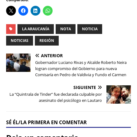
LA ARAUCANÍA
NOTA
NOTICIA
NOTICIAS
REGIÓN
ANTERIOR
Gobernador Luciano Rivas y Alcalde Roberto Neira
logran compromiso del Gobierno para nueva
Comisaría en Pedro de Valdivia y Fundo el Carmen
SIGUIENTE
La “Quintrala de Tinder” fue declarada culpable por
asesinato del psicólogo en Lautaro
SÉ ÉL/LA PRIMERA EN COMENTAR