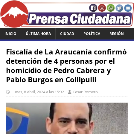
INICIO
ÚLTIMA HORA
CIUDAD
POLÍTICA
REGIÓN
Fiscalía de La Araucanía confirmó
detención de 4 personas por el
homicidio de Pedro Cabrera y
Pablo Burgos en Collipulli
Lunes, 8 Abril, 2024 a las 15:32
Cesar Romero