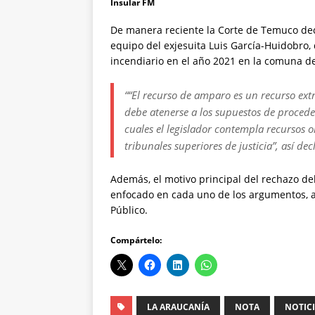
Insular FM
De manera reciente la Corte de Temuco dec
equipo del exjesuita Luis García-Huidobro,
incendiario en el año 2021 en la comuna d
““El recurso de amparo es un recurso ext
debe atenerse a los supuestos de procede
cuales el legislador contempla recursos o
tribunales superiores de justicia”, así de
Además, el motivo principal del rechazo de
enfocado en cada uno de los argumentos, así
Público.
Compártelo:
LA ARAUCANÍA
NOTA
NOTIC