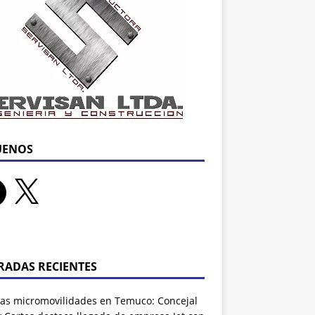
UENOS
RADAS RECIENTES
as micromovilidades en Temuco: Concejal