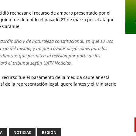
idió rechazar el recurso de amparo presentado por el
 quien fue detenido el pasado 27 de marzo por el ataque
e Carahue.
raordinario y de naturaleza constitucional, en que su uso
ncia del mismo, y no para avalar alegaciones para las
rdinarios que permiten la revisión por parte de los
claró el tribunal según UATV Noticias.
l recurso fue el basamento de la medida cautelar está
 de la representación legal, querellantes y el Ministerio
IA
NOTICIAS
REGIÓN