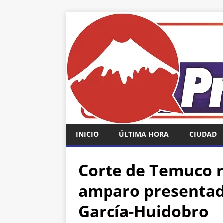
INICIO
ÚLTIMA HORA
CIUDAD
Corte de Temuco r
amparo presentado
García-Huidobro