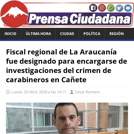
INICIO
ÚLTIMA HORA
CIUDAD
POLÍTICA
REGIÓN
Fiscal regional de La Araucanía
fue designado para encargarse de
investigaciones del crimen de
carabineros en Cañete
Lunes, 29 Abril, 2024 a las 14:11
Cesar Romero