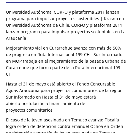
Universidad Autónoma, CORFO y plataforma 2811 lanzan
programa para impulsar proyectos sostenibles | Krasno
en
Universidad Autónoma de Chile, CORFO y plataforma 2811
lanzan programa para impulsar proyectos sostenibles en La
Araucanía
Mejoramiento vial en Curarrehue avanza con más de 50%
de progreso en Ruta Internacional 199-CH - Sur Informado
en
MOP trabaja en el mejoramiento de la pasada urbana de
Curarrehue que forma parte de la Ruta Internacional 199-
CH
Hasta el 31 de mayo está abierto el Fondo Concursable
Aguas Araucanía para proyectos comunitarios de la región -
Sur Informado
en
Hasta el 31 de mayo estará
abierta postulación a financiamiento de
proyectos comunitarios
El caso de la joven asesinada en Temuco avanza: Fiscalía
logra orden de detención contra Emanuel Ochoa
en
Orden
de detención contra tío de joven asesinada en Temuco