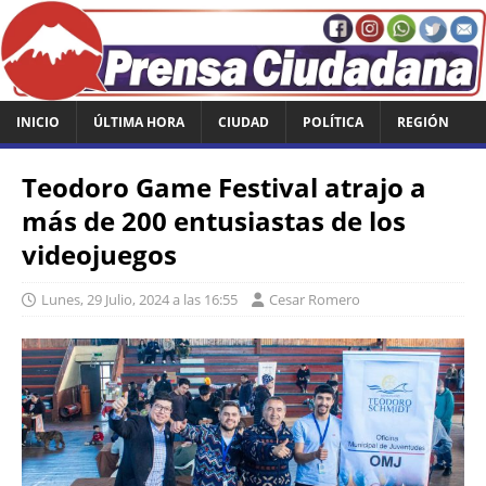
INICIO
ÚLTIMA HORA
CIUDAD
POLÍTICA
REGIÓN
Teodoro Game Festival atrajo a
más de 200 entusiastas de los
videojuegos
Lunes, 29 Julio, 2024 a las 16:55
Cesar Romero