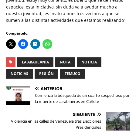
Juventud, estoy muy contento, es bueno que se den estos
espacios, esta iniciativa, sin duda va a ayudar mucho a
nuestra juventud, les invito a nuestros vecinos a que se
sumen a las distintas actividades que estamos realizando”
Compártelo:
LA ARAUCANÍA
NOTA
NOTICIA
NOTICIAS
REGIÓN
TEMUCO
ANTERIOR
Comienza la búsqueda de un cuarto sospechoso por
la muerte de carabineros en Cañete
SIGUIENTE
Violencia en las calles de Venezuela tras Elecciones
Presidenciales