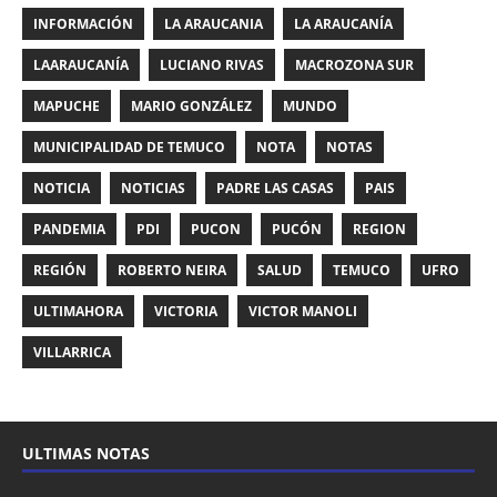
INFORMACIÓN
LA ARAUCANIA
LA ARAUCANÍA
LAARAUCANÍA
LUCIANO RIVAS
MACROZONA SUR
MAPUCHE
MARIO GONZÁLEZ
MUNDO
MUNICIPALIDAD DE TEMUCO
NOTA
NOTAS
NOTICIA
NOTICIAS
PADRE LAS CASAS
PAIS
PANDEMIA
PDI
PUCON
PUCÓN
REGION
REGIÓN
ROBERTO NEIRA
SALUD
TEMUCO
UFRO
ULTIMAHORA
VICTORIA
VICTOR MANOLI
VILLARRICA
ULTIMAS NOTAS