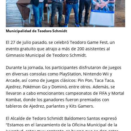
Municipalidad de Teodoro Schmidt
El 27 de julio pasado, se celebró Teodoro Game Fest, un
evento gratuito que atrajo a más de 200 asistentes al
Gimnasio Municipal de Teodoro Schmidt.
Durante la jornada, los participantes disfrutaron de juegos
en diversas consolas como PlayStation, Nintendo Wii y
Arcade, así como de juegos clásicos: Pin Pon, Taca Taca,
Ajedrez, Pokémon Go y Dominó, entre otros. Además, se
llevaron a cabo emocionantes campeonatos de FIFA y Mortal
Kombat, donde los ganadores fueron premiados con
tableros de Ajedrez, parlantes y Kits Gamers.
El Alcalde de Tedoro Schmidt Baldomero Santos expresó
“Estamos en el lanzamiento de la Oficina Municipal de la