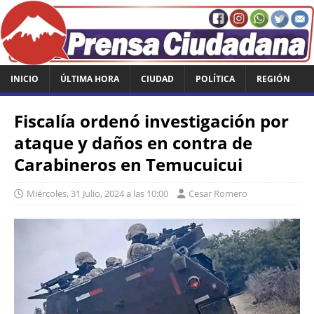
INICIO
ÚLTIMA HORA
CIUDAD
POLÍTICA
REGIÓN
Fiscalía ordenó investigación por
ataque y daños en contra de
Carabineros en Temucuicui
Miércoles, 31 Julio, 2024 a las 10:00
Cesar Romero