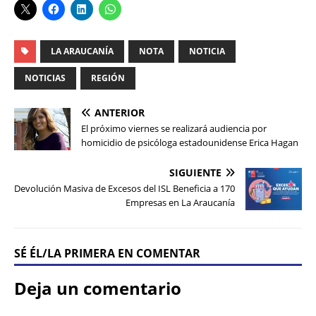
LA ARAUCANÍA
NOTA
NOTICIA
NOTICIAS
REGIÓN
ANTERIOR
El próximo viernes se realizará audiencia por
homicidio de psicóloga estadounidense Erica Hagan
SIGUIENTE
Devolución Masiva de Excesos del ISL Beneficia a 170
Empresas en La Araucanía
SÉ ÉL/LA PRIMERA EN COMENTAR
Deja un comentario