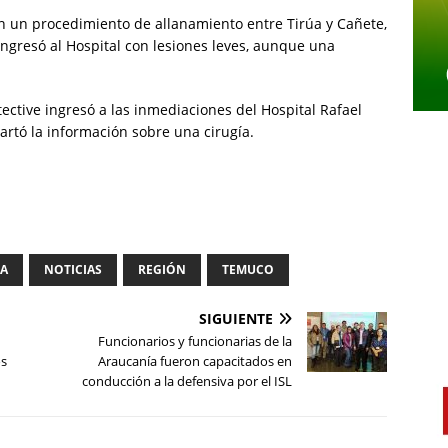
n un procedimiento de allanamiento entre Tirúa y Cañete,
 ingresó al Hospital con lesiones leves, aunque una
ective ingresó a las inmediaciones del Hospital Rafael
artó la información sobre una cirugía.
IA
NOTICIAS
REGIÓN
TEMUCO
SIGUIENTE
Funcionarios y funcionarias de la
os
Araucanía fueron capacitados en
conducción a la defensiva por el ISL