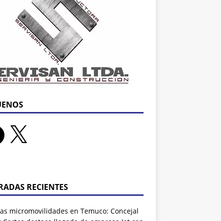
UENOS
RADAS RECIENTES
as micromovilidades en Temuco: Concejal