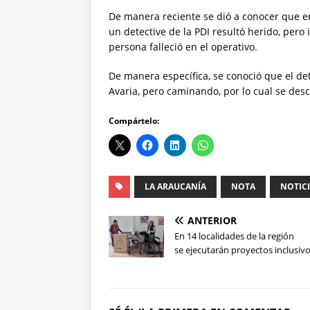
De manera reciente se dió a conocer que e
un detective de la PDI resultó herido, pero
persona falleció en el operativo.
De manera específica, se conoció que el det
Avaria, pero caminando, por lo cual se desc
Compártelo:
LA ARAUCANÍA
NOTA
NOTIC
ANTERIOR
En 14 localidades de la región
se ejecutarán proyectos inclusiv