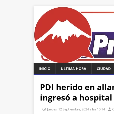
INICIO
ÚLTIMA HORA
CIUDAD
PDI herido en all
ingresó a hospital
Jueves, 12 Septiembre, 2024 a las 10:14
C