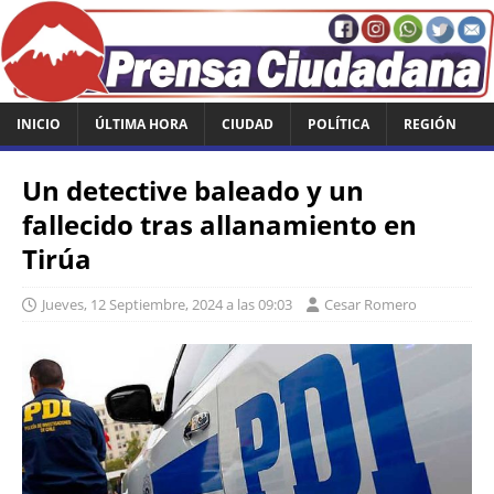
INICIO
ÚLTIMA HORA
CIUDAD
POLÍTICA
REGIÓN
Un detective baleado y un
fallecido tras allanamiento en
Tirúa
Jueves, 12 Septiembre, 2024 a las 09:03
Cesar Romero