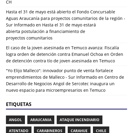
CH
Hasta el 31 de mayo está abierto el Fondo Concursable
Aguas Araucanía para proyectos comunitarios de la región -
Sur Informado
en
Hasta el 31 de mayo estará
abierta postulación a financiamiento de
proyectos comunitarios
El caso de la joven asesinada en Temuco avanza: Fiscalía
logra orden de detención contra Emanuel Ochoa
en
Orden
de detención contra tío de joven asesinada en Temuco
"Yo Elijo Malleco": innovador punto de venta fortalece
emprendimientos de Malleco - Sur Informado
en
Centro de
Desarrollo de Negocios Angol de Sercotec inaugura un
nuevo espacio para microempresarios en Temuco
ETIQUETAS
ANGOL
ARAUCANIA
ATAQUE INCENDIARIO
ATENTADO
CARABINEROS
CARAHUE
CHILE