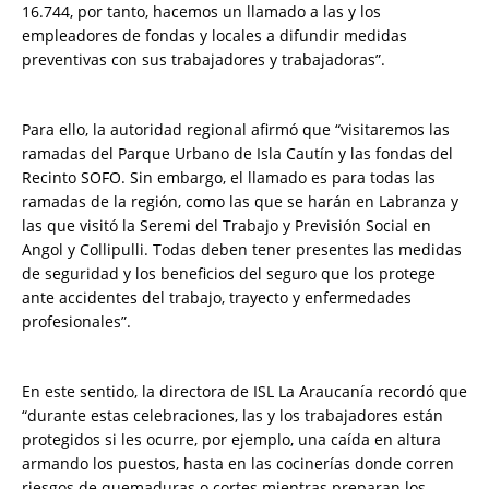
16.744, por tanto, hacemos un llamado a las y los
empleadores de fondas y locales a difundir medidas
preventivas con sus trabajadores y trabajadoras”.
Para ello, la autoridad regional afirmó que “visitaremos las
ramadas del Parque Urbano de Isla Cautín y las fondas del
Recinto SOFO. Sin embargo, el llamado es para todas las
ramadas de la región, como las que se harán en Labranza y
las que visitó la Seremi del Trabajo y Previsión Social en
Angol y Collipulli. Todas deben tener presentes las medidas
de seguridad y los beneficios del seguro que los protege
ante accidentes del trabajo, trayecto y enfermedades
profesionales”.
En este sentido, la directora de ISL La Araucanía recordó que
“durante estas celebraciones, las y los trabajadores están
protegidos si les ocurre, por ejemplo, una caída en altura
armando los puestos, hasta en las cocinerías donde corren
riesgos de quemaduras o cortes mientras preparan los