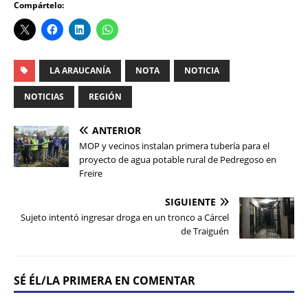
Compártelo:
LA ARAUCANÍA
NOTA
NOTICIA
NOTICIAS
REGIÓN
ANTERIOR
MOP y vecinos instalan primera tubería para el
proyecto de agua potable rural de Pedregoso en
Freire
SIGUIENTE
Sujeto intentó ingresar droga en un tronco a Cárcel
de Traiguén
SÉ ÉL/LA PRIMERA EN COMENTAR