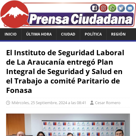
INICIO
ÚLTIMA HORA
CIUDAD
POLÍTICA
REGIÓN
El Instituto de Seguridad Laboral
de La Araucanía entregó Plan
Integral de Seguridad y Salud en
el Trabajo a comité Paritario de
Fonasa
Miércoles, 25 Septiembre, 2024 a las 08:41
Cesar Romero