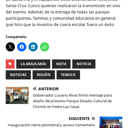
Santa Cruz Cunco quienes realizaron la transmisión en vivo
del evento. Además de la entrega de todas las parejas
participantes, familias y comunidad educativa en general
que hizo que la muestra de cueca escolar fuera un éxito.
Compártelo:
LA ARAUCANÍA
NOTA
NOTICIA
NOTICIAS
REGIÓN
TEMUCO
ANTERIOR
Gobernador Luciano Rivas firmó mensaje para
diseño del próximo Parque Estadio Cultural de
Chomío en Padre Las Casas
SIGUIENTE
Inauguración cierre perimetral y acceso Cementerio