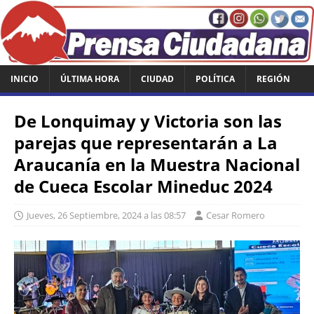
INICIO
ÚLTIMA HORA
CIUDAD
POLÍTICA
REGIÓN
De Lonquimay y Victoria son las
parejas que representarán a La
Araucanía en la Muestra Nacional
de Cueca Escolar Mineduc 2024
Jueves, 26 Septiembre, 2024 a las 08:57
Cesar Romero