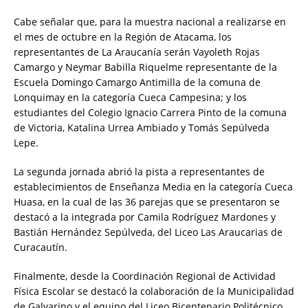
Cabe señalar que, para la muestra nacional a realizarse en
el mes de octubre en la Región de Atacama, los
representantes de La Araucanía serán Vayoleth Rojas
Camargo y Neymar Babilla Riquelme representante de la
Escuela Domingo Camargo Antimilla de la comuna de
Lonquimay en la categoría Cueca Campesina; y los
estudiantes del Colegio Ignacio Carrera Pinto de la comuna
de Victoria, Katalina Urrea Ambiado y Tomás Sepúlveda
Lepe.
La segunda jornada abrió la pista a representantes de
establecimientos de Enseñanza Media en la categoría Cueca
Huasa, en la cual de las 36 parejas que se presentaron se
destacó a la integrada por Camila Rodríguez Mardones y
Bastián Hernández Sepúlveda, del Liceo Las Araucarias de
Curacautín.
Finalmente, desde la Coordinación Regional de Actividad
Física Escolar se destacó la colaboración de la Municipalidad
de Galvarino y el equipo del Liceo Bicentenario Politécnico