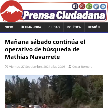
INICIO
ÚLTIMA HORA
CIUDAD
POLÍTICA
REGIÓN
Mañana sábado continúa el
operativo de búsqueda de
Mathias Navarrete
Viernes, 27 Septiembre, 2024 a las 20:05
Cesar Romero