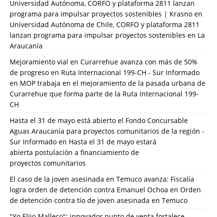
Universidad Autónoma, CORFO y plataforma 2811 lanzan
programa para impulsar proyectos sostenibles | Krasno
en
Universidad Autónoma de Chile, CORFO y plataforma 2811
lanzan programa para impulsar proyectos sostenibles en La
Araucanía
Mejoramiento vial en Curarrehue avanza con más de 50%
de progreso en Ruta Internacional 199-CH - Sur Informado
en
MOP trabaja en el mejoramiento de la pasada urbana de
Curarrehue que forma parte de la Ruta Internacional 199-
CH
Hasta el 31 de mayo está abierto el Fondo Concursable
Aguas Araucanía para proyectos comunitarios de la región -
Sur Informado
en
Hasta el 31 de mayo estará
abierta postulación a financiamiento de
proyectos comunitarios
El caso de la joven asesinada en Temuco avanza: Fiscalía
logra orden de detención contra Emanuel Ochoa
en
Orden
de detención contra tío de joven asesinada en Temuco
"Yo Elijo Malleco": innovador punto de venta fortalece