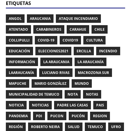
ETIQUETAS
ANGOL
ARAUCANIA
ATAQUE INCENDIARIO
ATENTADO
CARABINEROS
CARAHUE
CHILE
COLLIPULLI
COVID-19
COVID19
CULTURA
EDUCACIÓN
ELECCIONES2021
ERCILLA
INCENDIO
INFORMACIÓN
LA ARAUCANIA
LA ARAUCANÍA
LAARAUCANÍA
LUCIANO RIVAS
MACROZONA SUR
MAPUCHE
MARIO GONZÁLEZ
MUNDO
MUNICIPALIDAD DE TEMUCO
NOTA
NOTAS
NOTICIA
NOTICIAS
PADRE LAS CASAS
PAIS
PANDEMIA
PDI
PUCON
PUCÓN
REGION
REGIÓN
ROBERTO NEIRA
SALUD
TEMUCO
UFRO