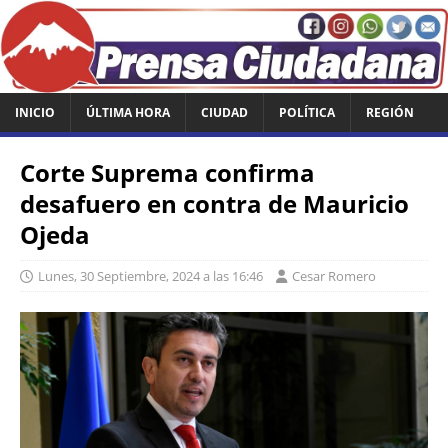
INICIO
ÚLTIMA HORA
CIUDAD
POLÍTICA
REGIÓN
Corte Suprema confirma
desafuero en contra de Mauricio
Ojeda
Lunes, 30 Septiembre, 2024 a las 16:46
Cesar Romero