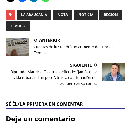
LA ARAUCANÍA
NOTA
NOTICIA
REGIÓN
TEMUCO
ANTERIOR
Cuentas de luz tendrá un aumento del 12% en
Temuco
SIGUIENTE
Diputado Mauricio Ojeda se defiende: “jamás en la
vida robaría ni un peso”, tras la confirmación del
desafuero en su contra
SÉ ÉL/LA PRIMERA EN COMENTAR
Deja un comentario