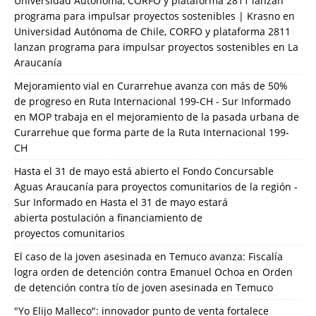
Universidad Autónoma, CORFO y plataforma 2811 lanzan
programa para impulsar proyectos sostenibles | Krasno
en
Universidad Autónoma de Chile, CORFO y plataforma 2811
lanzan programa para impulsar proyectos sostenibles en La
Araucanía
Mejoramiento vial en Curarrehue avanza con más de 50%
de progreso en Ruta Internacional 199-CH - Sur Informado
en
MOP trabaja en el mejoramiento de la pasada urbana de
Curarrehue que forma parte de la Ruta Internacional 199-
CH
Hasta el 31 de mayo está abierto el Fondo Concursable
Aguas Araucanía para proyectos comunitarios de la región -
Sur Informado
en
Hasta el 31 de mayo estará
abierta postulación a financiamiento de
proyectos comunitarios
El caso de la joven asesinada en Temuco avanza: Fiscalía
logra orden de detención contra Emanuel Ochoa
en
Orden
de detención contra tío de joven asesinada en Temuco
"Yo Elijo Malleco": innovador punto de venta fortalece