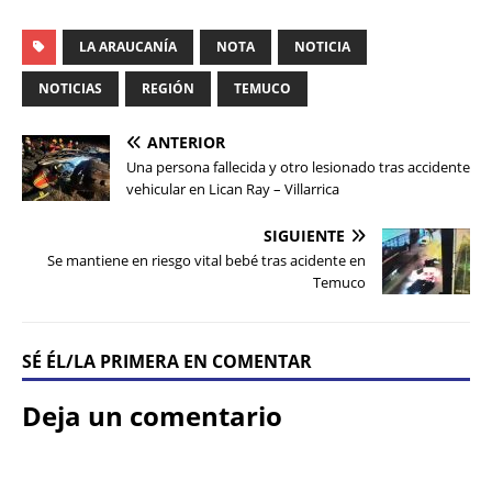
LA ARAUCANÍA
NOTA
NOTICIA
NOTICIAS
REGIÓN
TEMUCO
ANTERIOR
Una persona fallecida y otro lesionado tras accidente
vehicular en Lican Ray – Villarrica
SIGUIENTE
Se mantiene en riesgo vital bebé tras acidente en
Temuco
SÉ ÉL/LA PRIMERA EN COMENTAR
Deja un comentario