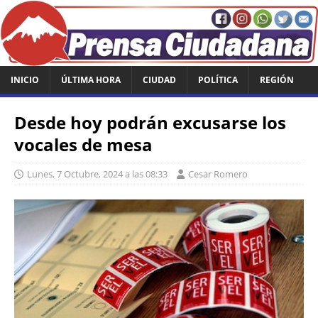
INICIO
ÚLTIMA HORA
CIUDAD
POLÍTICA
REGIÓN
Desde hoy podrán excusarse los
vocales de mesa
Lunes, 7 Octubre, 2024 a las 08:33
Cesar Romero