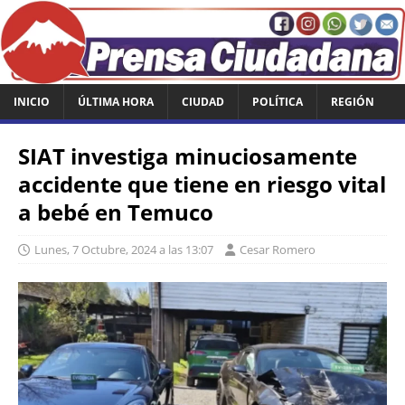
INICIO
ÚLTIMA HORA
CIUDAD
POLÍTICA
REGIÓN
SIAT investiga minuciosamente
accidente que tiene en riesgo vital
a bebé en Temuco
Lunes, 7 Octubre, 2024 a las 13:07
Cesar Romero