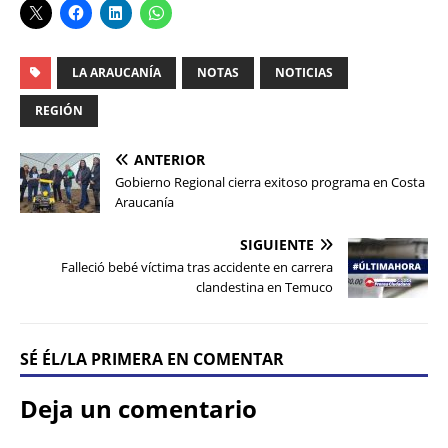
LA ARAUCANÍA
NOTAS
NOTICIAS
REGIÓN
ANTERIOR
Gobierno Regional cierra exitoso programa en Costa
Araucanía
SIGUIENTE
Falleció bebé víctima tras accidente en carrera
clandestina en Temuco
SÉ ÉL/LA PRIMERA EN COMENTAR
Deja un comentario