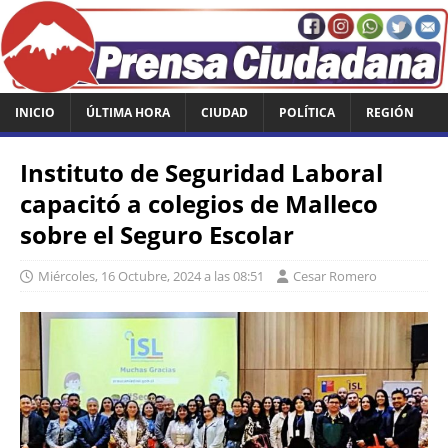
INICIO
ÚLTIMA HORA
CIUDAD
POLÍTICA
REGIÓN
Instituto de Seguridad Laboral
capacitó a colegios de Malleco
sobre el Seguro Escolar
Miércoles, 16 Octubre, 2024 a las 08:51
Cesar Romero