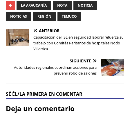
LA ARAUCANÍA
NOTA
NOTICIA
NOTICIAS
REGIÓN
TEMUCO
ANTERIOR
Capacitación del ISL en seguridad laboral refuerza su
trabajo con Comités Paritarios de hospitales Nodo
Villarrica
SIGUIENTE
Autoridades regionales coordinan acciones para
prevenir robo de salones
SÉ ÉL/LA PRIMERA EN COMENTAR
Deja un comentario