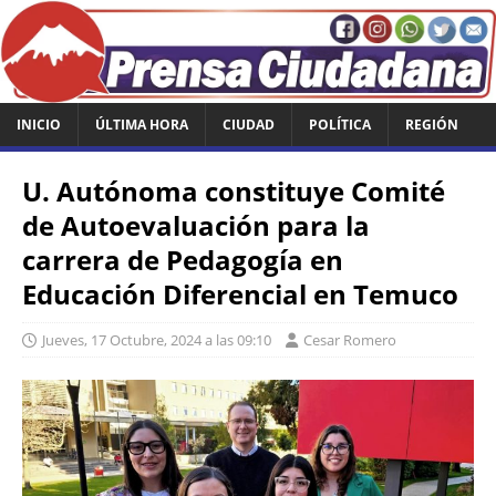
INICIO
ÚLTIMA HORA
CIUDAD
POLÍTICA
REGIÓN
U. Autónoma constituye Comité
de Autoevaluación para la
carrera de Pedagogía en
Educación Diferencial en Temuco
Jueves, 17 Octubre, 2024 a las 09:10
Cesar Romero