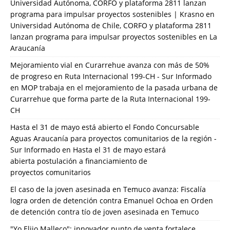
Universidad Autónoma, CORFO y plataforma 2811 lanzan
programa para impulsar proyectos sostenibles | Krasno
en
Universidad Autónoma de Chile, CORFO y plataforma 2811
lanzan programa para impulsar proyectos sostenibles en La
Araucanía
Mejoramiento vial en Curarrehue avanza con más de 50%
de progreso en Ruta Internacional 199-CH - Sur Informado
en
MOP trabaja en el mejoramiento de la pasada urbana de
Curarrehue que forma parte de la Ruta Internacional 199-
CH
Hasta el 31 de mayo está abierto el Fondo Concursable
Aguas Araucanía para proyectos comunitarios de la región -
Sur Informado
en
Hasta el 31 de mayo estará
abierta postulación a financiamiento de
proyectos comunitarios
El caso de la joven asesinada en Temuco avanza: Fiscalía
logra orden de detención contra Emanuel Ochoa
en
Orden
de detención contra tío de joven asesinada en Temuco
"Yo Elijo Malleco": innovador punto de venta fortalece