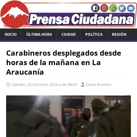
INICIO
ÚLTIMA HORA
CIUDAD
POLÍTICA
REGIÓN
Carabineros desplegados desde
horas de la mañana en La
Araucanía
Sábado, 26 Octubre, 2024 a las 08:03
Cesar Romero